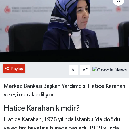
Paylaş
-
+
A
A
Merkez Bankası Başkan Yardımcısı Hatice Karahan
ve eşi merak ediliyor.
Hatice Karahan kimdir?
Hatice Karahan, 1978 yılında İstanbul’da doğdu
ve eğitim hayatına burada başladı. 1999 yılında