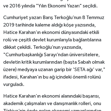
ve 2016 yılında "Yılın Ekonomi Yazarı" seçildi.
Cumhuriyet yazarı Barış Terkoğlu’nun 8 Temmuz
2019 tarihinde kaleme aldığı köşe yazısında,
Hatice Karahan’ın ekonomi dünyasındaki etkili
rolü ve çeşitli devlet kurumlarıyla bağlantılarına
dikkat çekildi. Terkoğlu’nun yazısında,
"Cumhurbaşkanlığı Sarayı’ndan üniversitelere,
devletin kritik kurumlarından (başta Sabah olmak
üzere) medyaya uzanan garip bir 'SETA ağı' var,"
ifadesi, Karahan’ın bu ağ içindeki önemli rolünü
vurguladı.
Hatice Karahan’ın ekonomi alanındaki başarısı,
akademik çalışmaları ve danışmanlık rolleri, onu
Türkiye’nin önde gelen ekonomi uzmanlarından