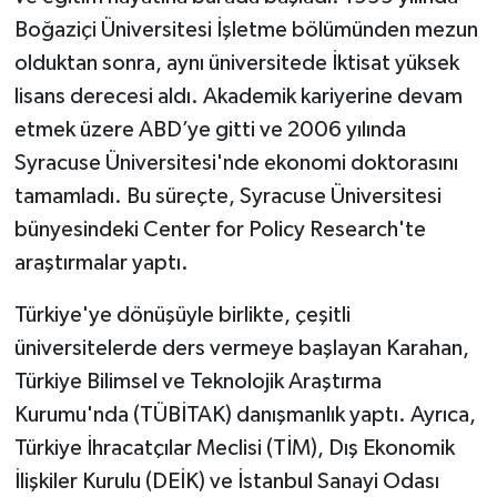
Boğaziçi Üniversitesi İşletme bölümünden mezun
olduktan sonra, aynı üniversitede İktisat yüksek
lisans derecesi aldı. Akademik kariyerine devam
etmek üzere ABD’ye gitti ve 2006 yılında
Syracuse Üniversitesi'nde ekonomi doktorasını
tamamladı. Bu süreçte, Syracuse Üniversitesi
bünyesindeki Center for Policy Research'te
araştırmalar yaptı.
Türkiye'ye dönüşüyle birlikte, çeşitli
üniversitelerde ders vermeye başlayan Karahan,
Türkiye Bilimsel ve Teknolojik Araştırma
Kurumu'nda (TÜBİTAK) danışmanlık yaptı. Ayrıca,
Türkiye İhracatçılar Meclisi (TİM), Dış Ekonomik
İlişkiler Kurulu (DEİK) ve İstanbul Sanayi Odası