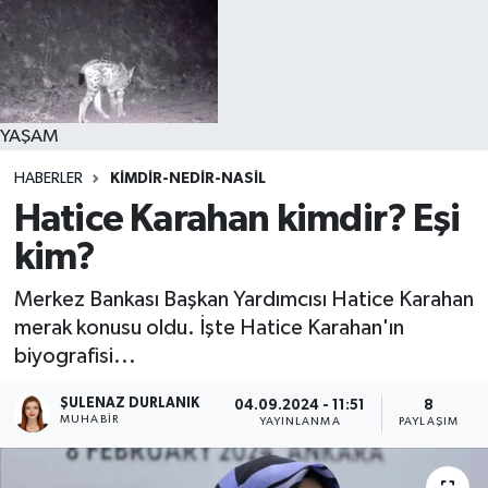
YAŞAM
HABERLER
KIMDIR-NEDIR-NASIL
Hatice Karahan kimdir? Eşi
kim?
Merkez Bankası Başkan Yardımcısı Hatice Karahan
merak konusu oldu. İşte Hatice Karahan'ın
biyografisi...
ŞULENAZ DURLANIK
04.09.2024 - 11:51
8
MUHABIR
YAYINLANMA
PAYLAŞIM