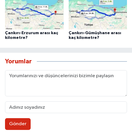
Çankırı-Erzurum arası kaç
Çankırı-Gümüşhane arası
kilometre?
kaç kilometre?
Yorumlar
Gönder