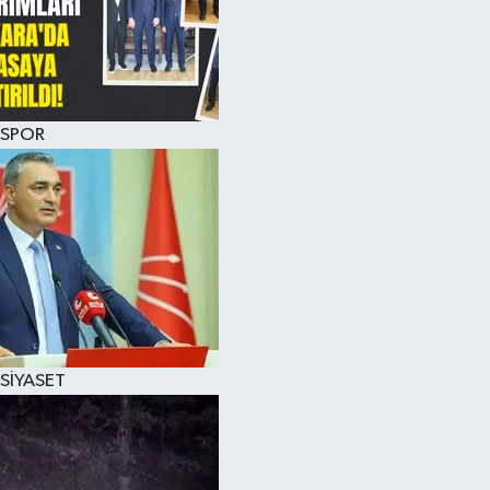
SPOR
SİYASET