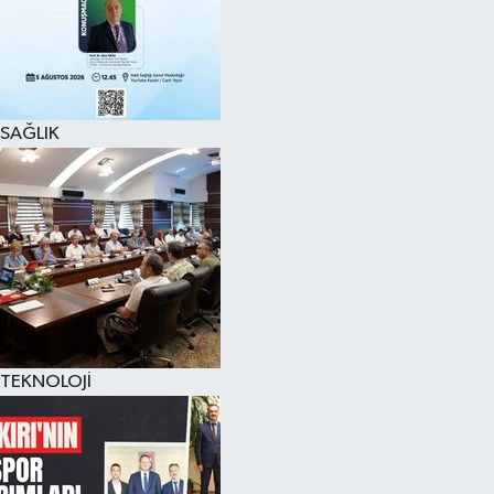
SAĞLIK
TEKNOLOJİ