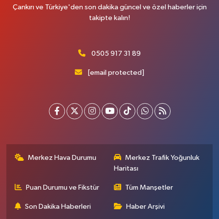
Çankırı ve Türkiye'den son dakika güncel ve özel haberler için
takipte kalın!
0505 917 31 89
[email protected]
Merkez Hava Durumu
Merkez Trafik Yoğunluk
Haritası
Puan Durumu ve Fikstür
Tüm Manşetler
Son Dakika Haberleri
Haber Arşivi