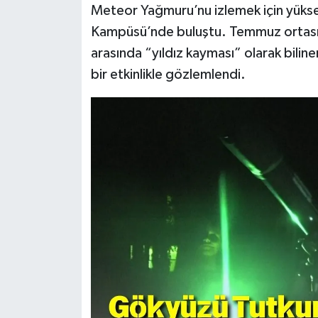
Meteor Yağmuru’nu izlemek için yüksek 
Kampüsü’nde buluştu. Temmuz ortası
arasında “yıldız kayması” olarak bilinen
bir etkinlikle gözlemlendi.