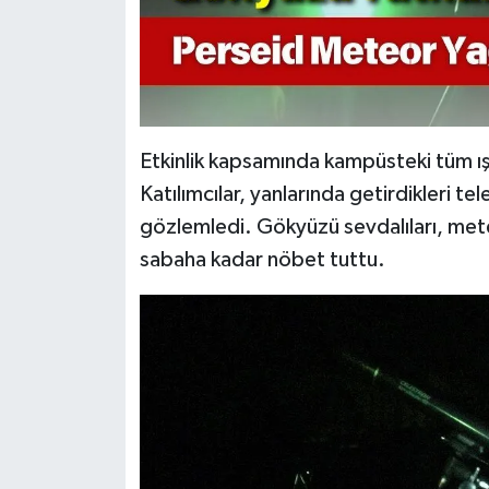
Etkinlik kapsamında kampüsteki tüm ışı
Katılımcılar, yanlarında getirdikleri t
gözlemledi. Gökyüzü sevdalıları, mete
sabaha kadar nöbet tuttu.