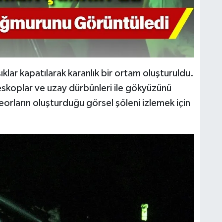
klar kapatılarak karanlık bir ortam oluşturuldu.
eleskoplar ve uzay dürbünleri ile gökyüzünü
orların oluşturduğu görsel şöleni izlemek için