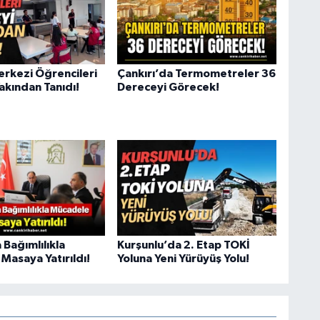
erkezi Öğrencileri
Çankırı’da Termometreler 36
Yakından Tanıdı!
Dereceyi Görecek!
 Bağımlılıkla
Kurşunlu’da 2. Etap TOKİ
Masaya Yatırıldı!
Yoluna Yeni Yürüyüş Yolu!