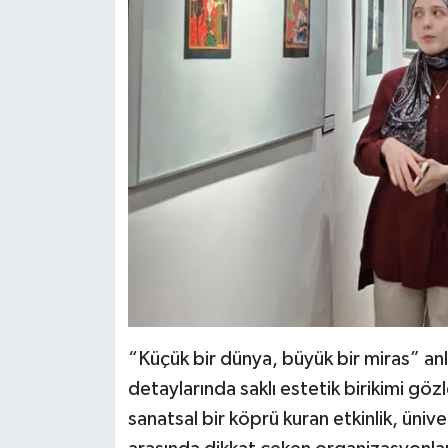
“Küçük bir dünya, büyük bir miras” anla
detaylarında saklı estetik birikimi gö
sanatsal bir köprü kuran etkinlik, ünive