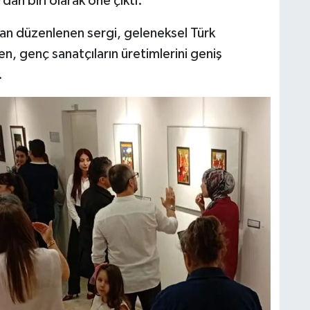
an biri olarak öne çıktı.
dan düzenlenen sergi, geleneksel Türk
en, genç sanatçıların üretimlerini geniş
.