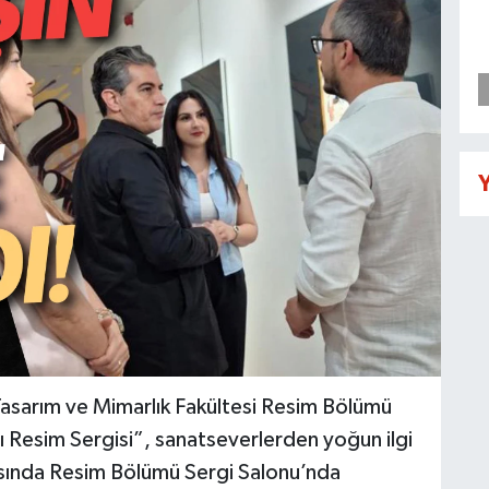
Y
 Tasarım ve Mimarlık Fakültesi Resim Bölümü
ı Resim Sergisi”, sanatseverlerden yoğun ilgi
asında Resim Bölümü Sergi Salonu’nda