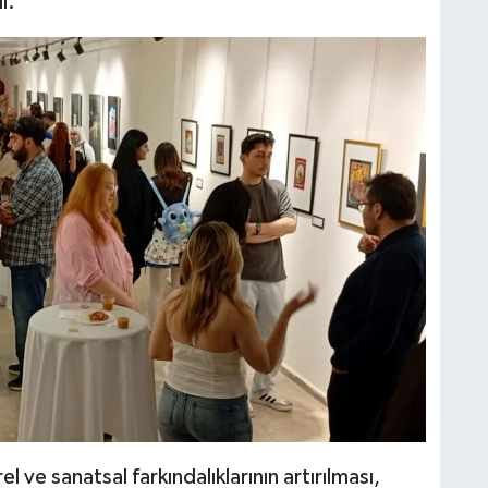
ı.
l ve sanatsal farkındalıklarının artırılması,