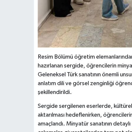
Resim Bölümü öğretim elemanlarından
hazırlanan sergide, öğrencilerin minyat
Geleneksel Türk sanatının önemli unsur
anlatım dili ve görsel zenginliği öğre
şekillendirildi.
Sergide sergilenen eserlerde, kültürel
aktarılması hedeflenirken, öğrencileri
amaçlandı. Minyatür sanatının detaylı iş