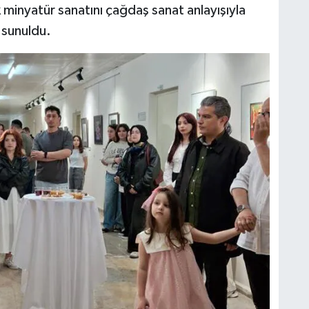
k minyatür sanatını çağdaş sanat anlayışıyla
 sunuldu.