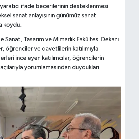
 yaratıcı ifade becerilerinin desteklenmesi
eksel sanat anlayışının günümüz sanat
ya koydu.
nde Sanat, Tasarım ve Mimarlık Fakültesi Dekanı
 öğrenciler ve davetlilerin katılımıyla
rleri inceleyen katılımcılar, öğrencilerin
 açılarıyla yorumlamasından duydukları