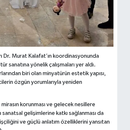
 Dr. Murat Kalafat’ın koordinasyonunda
ür sanatına yönelik çalışmaları yer aldı.
larından biri olan minyatürün estetik yapısı,
ncilerin özgün yorumlarıyla yeniden
 mirasın korunması ve gelecek nesillere
n sanatsal gelişimlerine katkı sağlanması da
çiliğini ve güçlü anlatım özelliklerini yansıtan