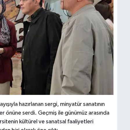
yışıyla hazırlanan sergi, minyatür sanatının
zler önüne serdi. Geçmiş ile günümüz arasında
rsitenin kültürel ve sanatsal faaliyetleri