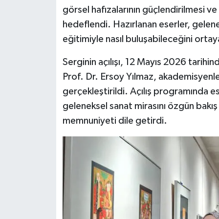
görsel hafızalarının güçlendirilmesi ve
hedeflendi. Hazırlanan eserler, gelen
eğitimiyle nasıl buluşabileceğini orta
Serginin açılışı, 12 Mayıs 2026 tarihi
Prof. Dr. Ersoy Yılmaz, akademisyenler,
gerçekleştirildi. Açılış programında ese
geleneksel sanat mirasını özgün bakış
memnuniyeti dile getirdi.