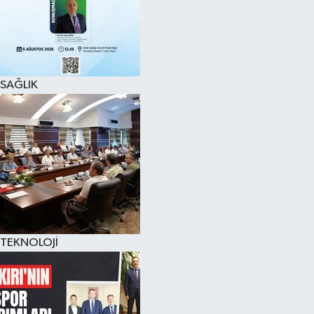
SAĞLIK
TEKNOLOJİ