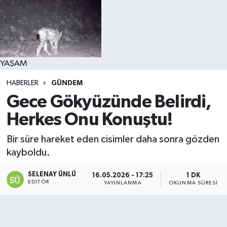
YAŞAM
HABERLER
GÜNDEM
Gece Gökyüzünde Belirdi,
Herkes Onu Konuştu!
Bir süre hareket eden cisimler daha sonra gözden
kayboldu.
SELENAY ÜNLÜ
16.05.2026 - 17:25
1 DK
EDITÖR
YAYINLANMA
OKUNMA SÜRESI