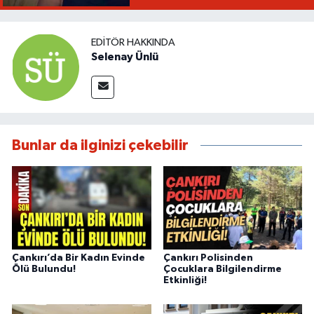
EDITÖR HAKKINDA
Selenay Ünlü
Bunlar da ilginizi çekebilir
Çankırı’da Bir Kadın Evinde
Çankırı Polisinden
Ölü Bulundu!
Çocuklara Bilgilendirme
Etkinliği!