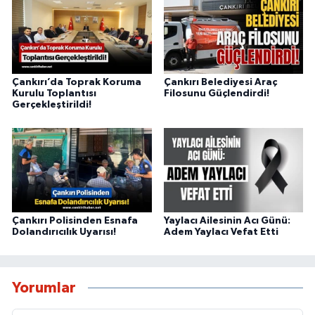
Çankırı’da Toprak Koruma
Çankırı Belediyesi Araç
Kurulu Toplantısı
Filosunu Güçlendirdi!
Gerçekleştirildi!
Çankırı Polisinden Esnafa
Yaylacı Ailesinin Acı Günü:
Dolandırıcılık Uyarısı!
Adem Yaylacı Vefat Etti
Yorumlar