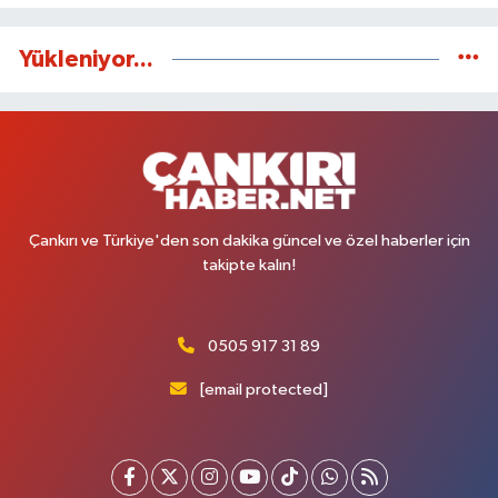
Yükleniyor...
Çankırı ve Türkiye'den son dakika güncel ve özel haberler için
takipte kalın!
0505 917 31 89
[email protected]