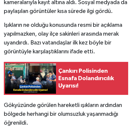
kameralarıyla kayıt altına aldı. Sosyal medyada da
paylaşılan görüntüler kısa sürede ilgi gördü.
Işıkların ne olduğu konusunda resmi bir açıklama
yapılmazken, olay ilçe sakinleri arasında merak
uyandırdı. Bazı vatandaşlar ilk kez böyle bir
görüntüyle karşılaştıklarını ifade etti.
Çankırı Polisinden
Esnafa Dolandırıcılık
Uyarısı!
Gökyüzünde görülen hareketli ışıkların ardından
bölgede herhangi bir olumsuzluk yaşanmadığı
öğrenildi.