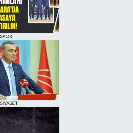
SPOR
SİYASET