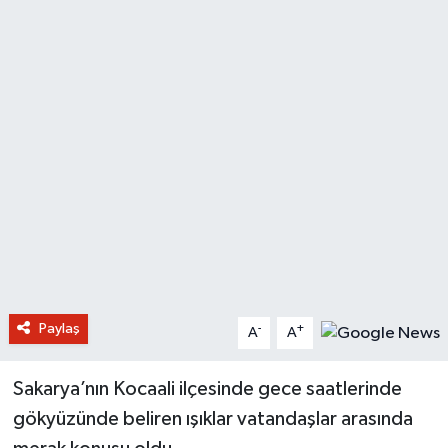
Paylaş
-
+
A
A
Sakarya’nın Kocaali ilçesinde gece saatlerinde
gökyüzünde beliren ışıklar vatandaşlar arasında