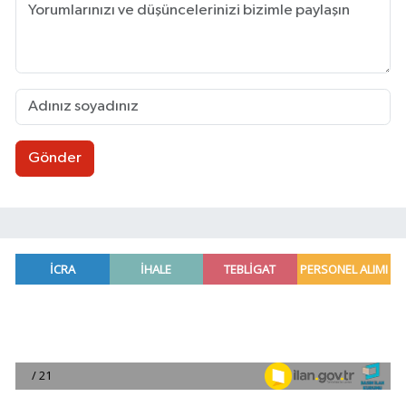
Gönder