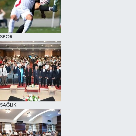
SPOR
SAĞLIK