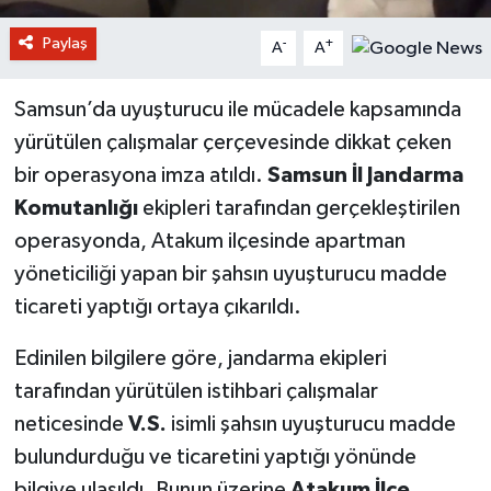
Paylaş
-
+
A
A
Samsun’da uyuşturucu ile mücadele kapsamında
yürütülen çalışmalar çerçevesinde dikkat çeken
bir operasyona imza atıldı.
Samsun İl Jandarma
Komutanlığı
ekipleri tarafından gerçekleştirilen
operasyonda, Atakum ilçesinde apartman
yöneticiliği yapan bir şahsın uyuşturucu madde
ticareti yaptığı ortaya çıkarıldı.
Edinilen bilgilere göre, jandarma ekipleri
tarafından yürütülen istihbari çalışmalar
neticesinde
V.S.
isimli şahsın uyuşturucu madde
bulundurduğu ve ticaretini yaptığı yönünde
bilgiye ulaşıldı. Bunun üzerine
Atakum İlçe