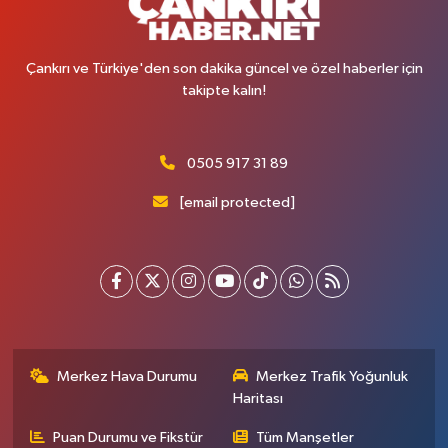
Çankırı ve Türkiye'den son dakika güncel ve özel haberler için
takipte kalın!
0505 917 31 89
[email protected]
Merkez Hava Durumu
Merkez Trafik Yoğunluk
Haritası
Puan Durumu ve Fikstür
Tüm Manşetler