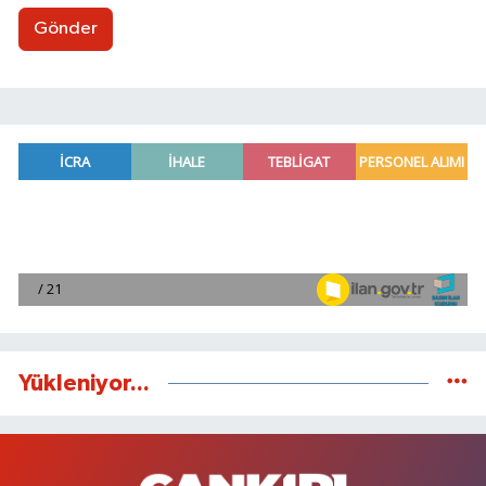
Gönder
Yükleniyor...