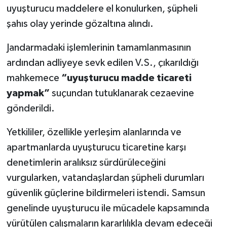
uyuşturucu maddelere el konulurken, şüpheli
şahıs olay yerinde gözaltına alındı.
Jandarmadaki işlemlerinin tamamlanmasının
ardından adliyeye sevk edilen V.S., çıkarıldığı
mahkemece
“uyuşturucu madde ticareti
yapmak”
suçundan tutuklanarak cezaevine
gönderildi.
Yetkililer, özellikle yerleşim alanlarında ve
apartmanlarda uyuşturucu ticaretine karşı
denetimlerin aralıksız sürdürüleceğini
vurgularken, vatandaşlardan şüpheli durumları
güvenlik güçlerine bildirmeleri istendi. Samsun
genelinde uyuşturucu ile mücadele kapsamında
yürütülen çalışmaların kararlılıkla devam edeceği