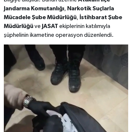
Jandarma Komutanlığı
,
Narkotik Suçlarla
Mücadele Şube Müdürlüğü
,
İstihbarat Şube
Müdürlüğü
ve
JASAT
ekiplerinin katılımıyla
şüphelinin ikametine operasyon düzenlendi.