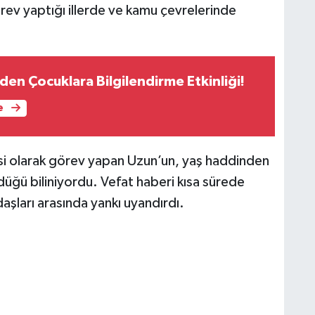
ev yaptığı illerde ve kamu çevrelerinde
nden Çocuklara Bilgilendirme Etkinliği!
e
lisi olarak görev yapan Uzun’un, yaş haddinden
düğü biliniyordu. Vefat haberi kısa sürede
aşları arasında yankı uyandırdı.