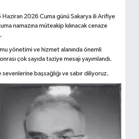
5 Haziran 2026 Cuma günü Sakarya ili Arifiye
cuma namazına müteakip kılınacak cenaze
.
mu yönetimi ve hizmet alanında önemli
onrası çok sayıda taziye mesajı yayımlandı.
sevenlerine başsağlığı ve sabır diliyoruz.