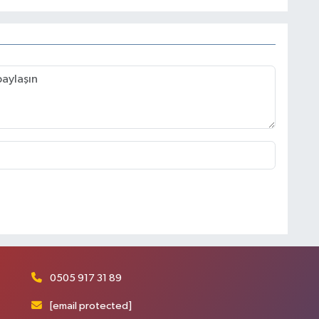
0505 917 31 89
[email protected]