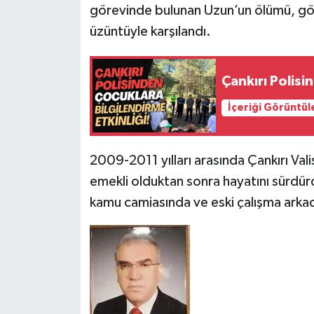
görevinde bulunan Uzun’un ölümü, gör
üzüntüyle karşılandı.
Çankırı Polisi
İçeriği Görüntül
2009-2011 yılları arasında Çankırı Va
emekli olduktan sonra hayatını sürdür
kamu camiasında ve eski çalışma arkad