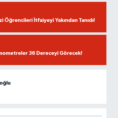
i Öğrencileri İtfaiyeyi Yakından Tanıdı!
rmometreler 36 Dereceyi Görecek!
hoğlu