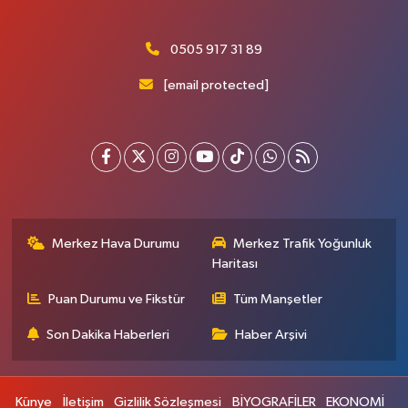
0505 917 31 89
[email protected]
Merkez Hava Durumu
Merkez Trafik Yoğunluk
Haritası
Puan Durumu ve Fikstür
Tüm Manşetler
Son Dakika Haberleri
Haber Arşivi
Künye
İletişim
Gizlilik Sözleşmesi
BİYOGRAFİLER
EKONOMİ