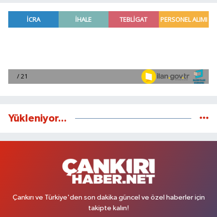
Yükleniyor...
Çankırı ve Türkiye'den son dakika güncel ve özel haberler için
takipte kalın!