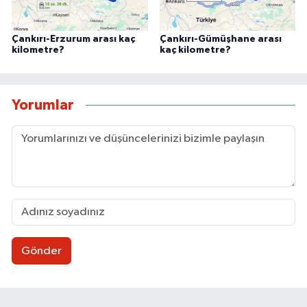
Çankırı-Erzurum arası kaç
Çankırı-Gümüşhane arası
kilometre?
kaç kilometre?
Yorumlar
Gönder