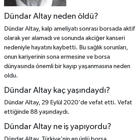
Dündar Altay neden öldü?
Dündar Altay, kalp ameliyatı sonrası borsada aktif
olarak yer alamadı ve sonunda akciğer kanseri
nedeniyle hayatını kaybetti. Bu sağlık sorunları,
onun kariyerinin sona ermesine ve borsa
dünyasında önemli bir kayıp yaşanmasına neden
oldu.
Dündar Altay kaç yaşındaydı?
Dündar Altay, 29 Eylül 2020'de vefat etti. Vefat
ettiğinde 88 yaşındaydı.
Dündar Altay ne iş yapıyordu?
Dündar Altay, Türkiye'nin en ünlü borsa