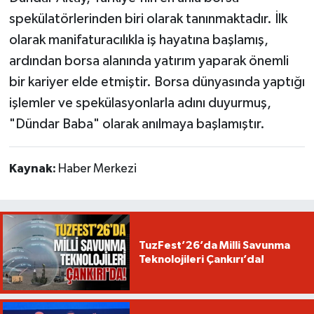
spekülatörlerinden biri olarak tanınmaktadır. İlk
olarak manifaturacılıkla iş hayatına başlamış,
ardından borsa alanında yatırım yaparak önemli
bir kariyer elde etmiştir. Borsa dünyasında yaptığı
işlemler ve spekülasyonlarla adını duyurmuş,
"Dündar Baba" olarak anılmaya başlamıştır.
Kaynak:
Haber Merkezi
TuzFest’26’da Milli Savunma
Teknolojileri Çankırı’da!