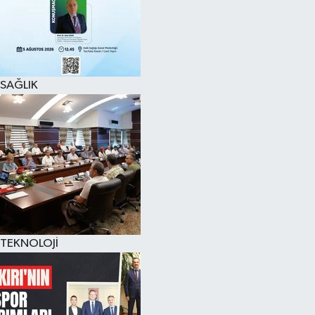
SAĞLIK
TEKNOLOJİ