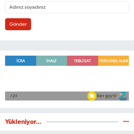
Gönder
Yükleniyor...