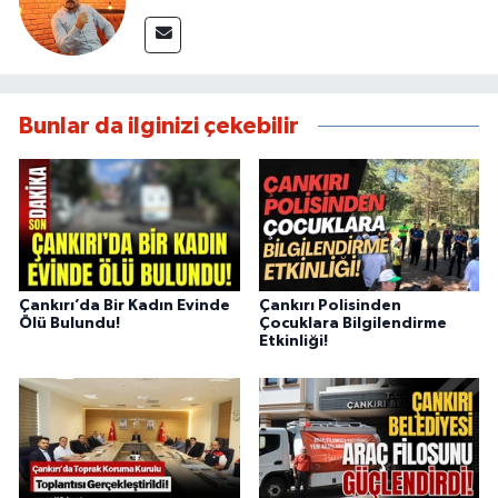
Bunlar da ilginizi çekebilir
Çankırı’da Bir Kadın Evinde
Çankırı Polisinden
Ölü Bulundu!
Çocuklara Bilgilendirme
Etkinliği!