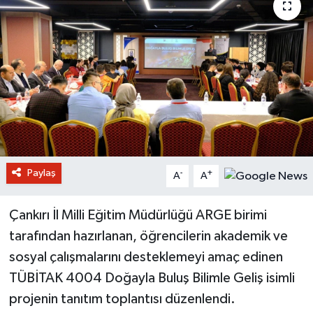
Paylaş
-
+
A
A
Çankırı İl Milli Eğitim Müdürlüğü ARGE birimi
tarafından hazırlanan, öğrencilerin akademik ve
sosyal çalışmalarını desteklemeyi amaç edinen
TÜBİTAK 4004 Doğayla Buluş Bilimle Geliş isimli
projenin tanıtım toplantısı düzenlendi.