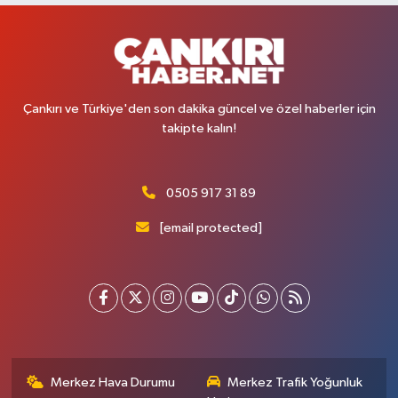
Çankırı ve Türkiye'den son dakika güncel ve özel haberler için
takipte kalın!
0505 917 31 89
[email protected]
Merkez Hava Durumu
Merkez Trafik Yoğunluk