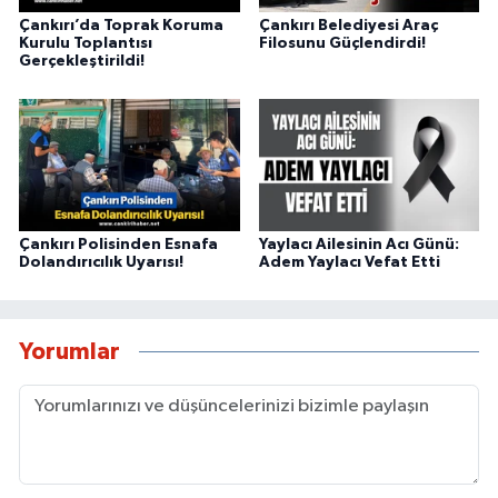
Çankırı’da Toprak Koruma
Çankırı Belediyesi Araç
Kurulu Toplantısı
Filosunu Güçlendirdi!
Gerçekleştirildi!
Çankırı Polisinden Esnafa
Yaylacı Ailesinin Acı Günü:
Dolandırıcılık Uyarısı!
Adem Yaylacı Vefat Etti
Yorumlar