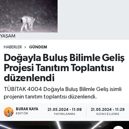
YAŞAM
HABERLER
GÜNDEM
Doğayla Buluş Bilimle Geliş
Projesi Tanıtım Toplantısı
düzenlendi
TÜBİTAK 4004 Doğayla Buluş Bilimle Geliş isimli
projenin tanıtım toplantısı düzenlendi.
BURAK KAYA
21.05.2024 - 11:08
21.05.2024 - 11:29
EDITÖR
YAYINLANMA
GÜNCELLEME