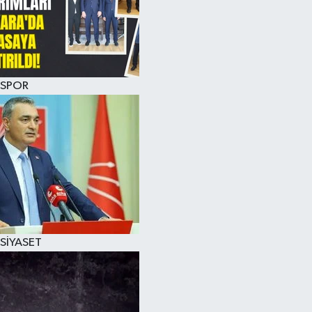
SPOR
SİYASET