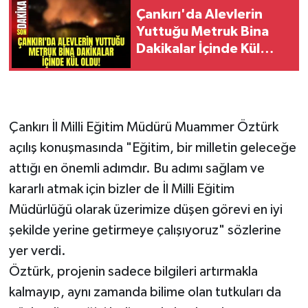
Çankırı'da Alevlerin
Yuttuğu Metruk Bina
Dakikalar İçinde Kül
Oldu!
Çankırı İl Milli Eğitim Müdürü Muammer Öztürk
açılış konuşmasında "Eğitim, bir milletin geleceğe
attığı en önemli adımdır. Bu adımı sağlam ve
kararlı atmak için bizler de İl Milli Eğitim
Müdürlüğü olarak üzerimize düşen görevi en iyi
şekilde yerine getirmeye çalışıyoruz" sözlerine
yer verdi.
Öztürk, projenin sadece bilgileri artırmakla
kalmayıp, aynı zamanda bilime olan tutkuları da