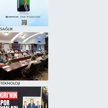
SAĞLIK
TEKNOLOJİ