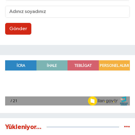
Gönder
Yükleniyor...