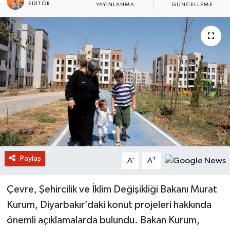
EDITÖR
YAYINLANMA
GÜNCELLEME
Paylaş
-
+
A
A
Çevre, Şehircilik ve İklim Değişikliği Bakanı Murat
Kurum, Diyarbakır’daki konut projeleri hakkında
önemli açıklamalarda bulundu. Bakan Kurum,