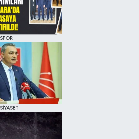
SPOR
SİYASET