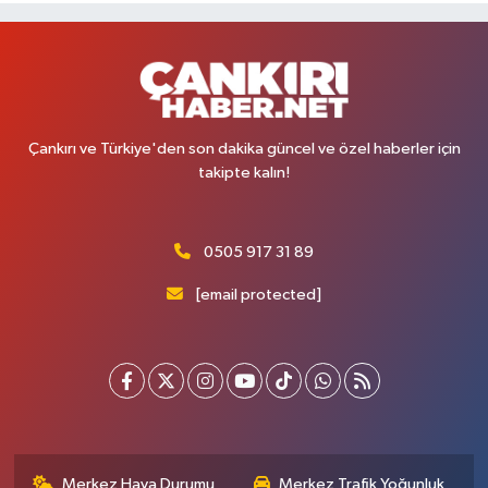
Çankırı ve Türkiye'den son dakika güncel ve özel haberler için
takipte kalın!
0505 917 31 89
[email protected]
Merkez Hava Durumu
Merkez Trafik Yoğunluk