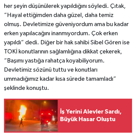
her şeyin düşünülerek yapıldığını söyledi. Çıtak,
“Hayal ettiğimden daha güzel, daha temiz
olmuş. Devletimize güveniyordum ama bu kadar
erken yapılacağını inanmıyordum. Çok erken
yapıldı” dedi. Diğer bir hak sahibi Sibel Gören ise
TOKİ konutlarının sağlamlığına dikkat çekerek,
“Başımı yastığa rahatça koyabiliyorum.
Devletimiz sözünü tuttu ve konutları
ummadığımız kadar kısa sürede tamamladı”
şeklinde konuştu.
İş Yerini Alevler Sardı,
Büyük Hasar Oluştu