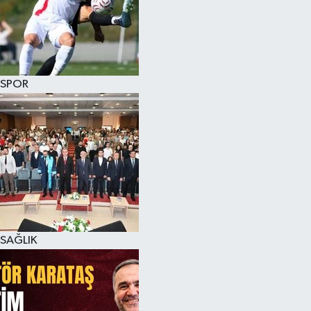
SPOR
SAĞLIK