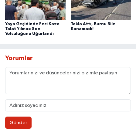
Yaya Geçidinde Feci Kaza
Takla Attı, Burnu Bile
Talat Yılmaz Son
Kanamadı!
Yolculuğuna Uğurlandı
Yorumlar
Gönder