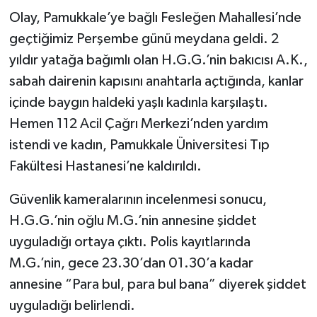
Olay, Pamukkale’ye bağlı Fesleğen Mahallesi’nde
geçtiğimiz Perşembe günü meydana geldi. 2
yıldır yatağa bağımlı olan H.G.G.’nin bakıcısı A.K.,
sabah dairenin kapısını anahtarla açtığında, kanlar
içinde baygın haldeki yaşlı kadınla karşılaştı.
Hemen 112 Acil Çağrı Merkezi’nden yardım
istendi ve kadın, Pamukkale Üniversitesi Tıp
Fakültesi Hastanesi’ne kaldırıldı.
Güvenlik kameralarının incelenmesi sonucu,
H.G.G.’nin oğlu M.G.’nin annesine şiddet
uyguladığı ortaya çıktı. Polis kayıtlarında
M.G.’nin, gece 23.30’dan 01.30’a kadar
annesine “Para bul, para bul bana” diyerek şiddet
uyguladığı belirlendi.