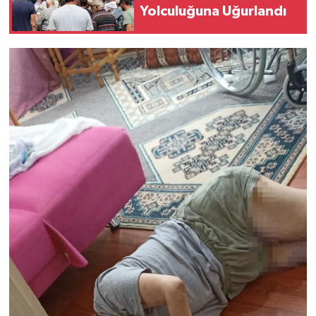
Yolculuğuna Uğurlandı