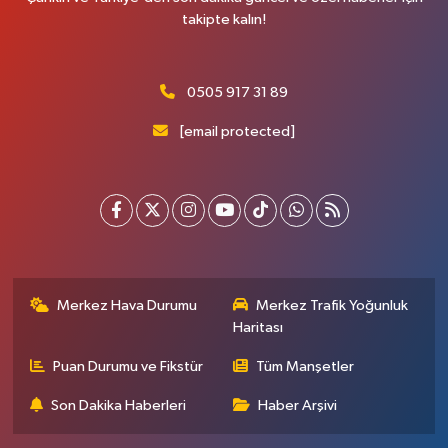
takipte kalın!
0505 917 31 89
[email protected]
Merkez Hava Durumu
Merkez Trafik Yoğunluk
Haritası
Puan Durumu ve Fikstür
Tüm Manşetler
Son Dakika Haberleri
Haber Arşivi