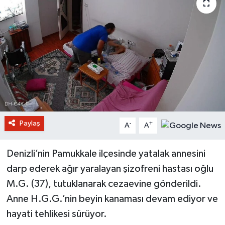
Paylaş
-
+
A
A
Denizli’nin Pamukkale ilçesinde yatalak annesini
darp ederek ağır yaralayan şizofreni hastası oğlu
M.G. (37), tutuklanarak cezaevine gönderildi.
Anne H.G.G.’nin beyin kanaması devam ediyor ve
hayati tehlikesi sürüyor.