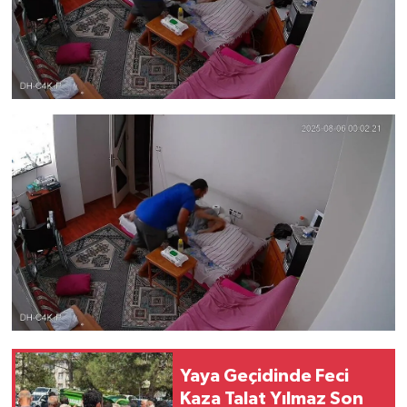
Yaya Geçidinde Feci
Kaza Talat Yılmaz Son