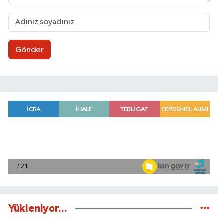
Gönder
Yükleniyor...