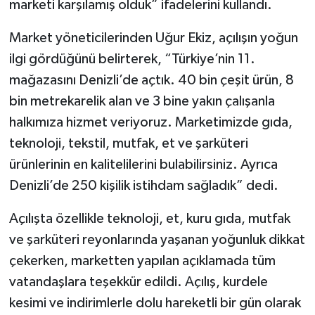
marketi karşılamış olduk” ifadelerini kullandı.
Market yöneticilerinden Uğur Ekiz, açılışın yoğun
ilgi gördüğünü belirterek, “Türkiye’nin 11.
mağazasını Denizli’de açtık. 40 bin çeşit ürün, 8
bin metrekarelik alan ve 3 bine yakın çalışanla
halkımıza hizmet veriyoruz. Marketimizde gıda,
teknoloji, tekstil, mutfak, et ve şarküteri
ürünlerinin en kalitelilerini bulabilirsiniz. Ayrıca
Denizli’de 250 kişilik istihdam sağladık” dedi.
Açılışta özellikle teknoloji, et, kuru gıda, mutfak
ve şarküteri reyonlarında yaşanan yoğunluk dikkat
çekerken, marketten yapılan açıklamada tüm
vatandaşlara teşekkür edildi. Açılış, kurdele
kesimi ve indirimlerle dolu hareketli bir gün olarak