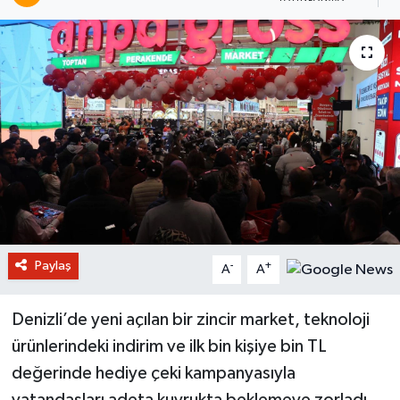
Paylaş
-
+
A
A
Denizli’de yeni açılan bir zincir market, teknoloji
ürünlerindeki indirim ve ilk bin kişiye bin TL
değerinde hediye çeki kampanyasıyla
vatandaşları adeta kuyrukta beklemeye zorladı.