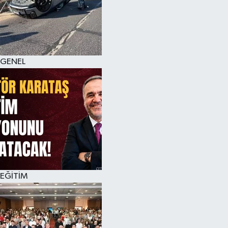
GENEL
EĞİTİM