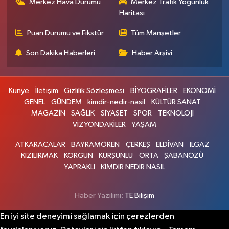
Merkez Hava Durumu
Merkez Trafik Yoğunluk
Haritası
Puan Durumu ve Fikstür
Tüm Manşetler
Son Dakika Haberleri
Haber Arşivi
Künye
İletişim
Gizlilik Sözleşmesi
BİYOGRAFİLER
EKONOMİ
GENEL
GÜNDEM
kimdir-nedir-nasil
KÜLTÜR SANAT
MAGAZİN
SAĞLIK
SİYASET
SPOR
TEKNOLOJİ
VİZYONDAKİLER
YAŞAM
ATKARACALAR
BAYRAMÖREN
ÇERKEŞ
ELDİVAN
ILGAZ
KIZILIRMAK
KORGUN
KURŞUNLU
ORTA
ŞABANÖZÜ
YAPRAKLI
KİMDİR NEDİR NASIL
Haber Yazılımı:
TE Bilişim
En iyi site deneyimi sağlamak için çerezlerden