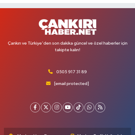
Çankırı ve Türkiye'den son dakika güncel ve özel haberler için
takipte kalın!
0505 917 31 89
[email protected]