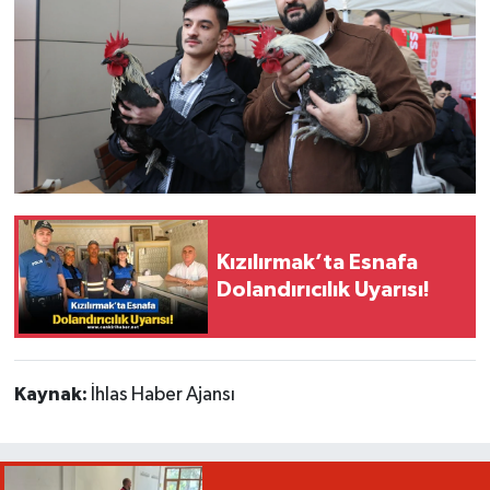
Kızılırmak’ta Esnafa
Dolandırıcılık Uyarısı!
Kaynak:
İhlas Haber Ajansı