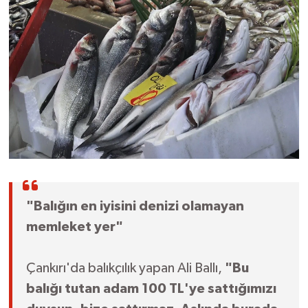
"Balığın en iyisini denizi olamayan
memleket yer"
Çankırı'da balıkçılık yapan Ali Ballı,
"Bu
balığı tutan adam 100 TL'ye sattığımızı