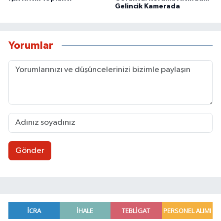
Gelincik Kamerada
Yorumlar
Gönder