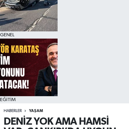
GENEL
EĞİTİM
HABERLER
YAŞAM
DENİZ YOK AMA HAMSİ