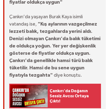
fiyatlar oldukça uygun"
Çankırı'da yaşayan Burak Kaya isimli
vatandaş ise,
"Kış aylarının vazgeçilmez
lezzeti balık, tezgahlarda yerini aldı.
Denizi olmayan Çankırı'da balık tüketimi
de oldukça yoğun. Yer yer değişkenlik
gösterse de fiyatlar oldukça uygun.
Çankırı'da genellikle hamsi türü balık
tüketilir. Hamsi de bu sene uygun
fiyatıyla tezgahta"
diye konuştu.
Çankırı'da Doğanın
Sessiz Avcısı Ortaya
Çıktı!