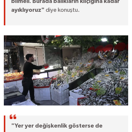
bilmeli. Burada balıkların kılçığına kadar
ayıklıyoruz"
diye konuştu.
"Yer yer değişkenlik gösterse de