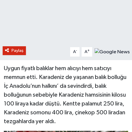
Paylaş
-
+
A
A
Uygun fiyatlı balıklar hem alıcıyı hem satıcıyı
memnun etti. Karadeniz de yaşanan balık bolluğu
İç Anadolu’nun halkını’ da sevindirdi, balık
bolluğunun sebebiyle Karadeniz hamsisinin kilosu
100 liraya kadar düştü. Kentte palamut 250 lira,
Karadeniz somonu 400 lira, çinekop 500 liradan
tezgahlarda yer aldı.