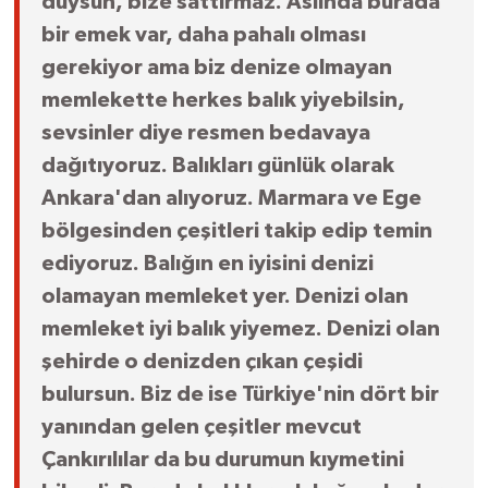
duysun, bize sattırmaz. Aslında burada
bir emek var, daha pahalı olması
gerekiyor ama biz denize olmayan
memlekette herkes balık yiyebilsin,
sevsinler diye resmen bedavaya
dağıtıyoruz. Balıkları günlük olarak
Ankara'dan alıyoruz. Marmara ve Ege
bölgesinden çeşitleri takip edip temin
ediyoruz. Balığın en iyisini denizi
olamayan memleket yer. Denizi olan
memleket iyi balık yiyemez. Denizi olan
şehirde o denizden çıkan çeşidi
bulursun. Biz de ise Türkiye'nin dört bir
yanından gelen çeşitler mevcut
Çankırılılar da bu durumun kıymetini