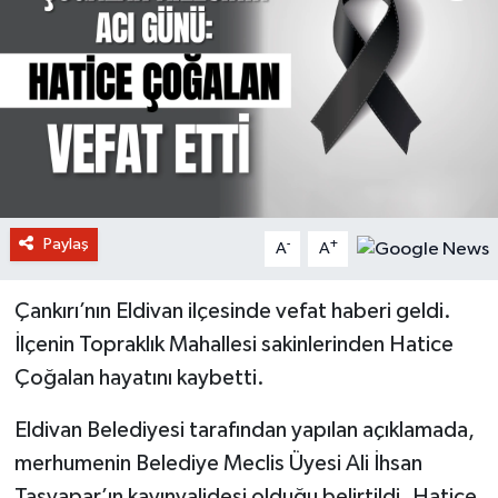
Paylaş
-
+
A
A
Çankırı’nın Eldivan ilçesinde vefat haberi geldi.
İlçenin Topraklık Mahallesi sakinlerinden Hatice
Çoğalan hayatını kaybetti.
Eldivan Belediyesi tarafından yapılan açıklamada,
merhumenin Belediye Meclis Üyesi Ali İhsan
Taşyapar’ın kayınvalidesi olduğu belirtildi. Hatice