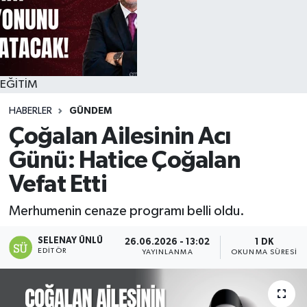
EĞİTİM
HABERLER
GÜNDEM
Çoğalan Ailesinin Acı
Günü: Hatice Çoğalan
Vefat Etti
Merhumenin cenaze programı belli oldu.
SELENAY ÜNLÜ
26.06.2026 - 13:02
1 DK
EDITÖR
YAYINLANMA
OKUNMA SÜRESI