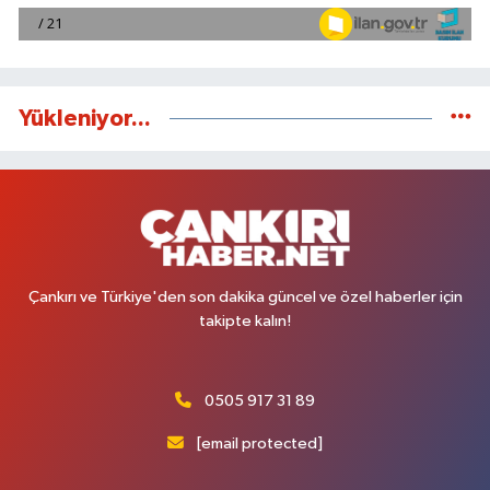
Yükleniyor...
Çankırı ve Türkiye'den son dakika güncel ve özel haberler için
takipte kalın!
0505 917 31 89
[email protected]