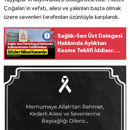
Çoğalan’ın vefatı, ailesi ve yakınları başta olmak
üzere sevenleri tarafından üzüntüyle karşılandı.
Sağlık-Sen Üst Delegesi
Hakkında Aylıktan
Kesme Teklifi İddiası:
Gözler Nihai Kararda