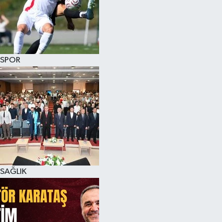
SPOR
SAĞLIK