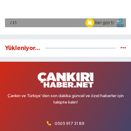
Yükleniyor...
Çankırı ve Türkiye'den son dakika güncel ve özel haberler için
takipte kalın!
0505 917 31 89