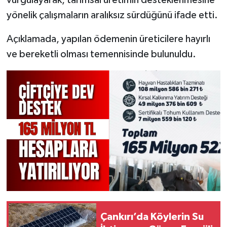
vurgulayarak, tarımsal üretimin desteklenmesine
yönelik çalışmaların aralıksız sürdüğünü ifade etti.
Açıklamada, yapılan ödemenin üreticilere hayırlı
ve bereketli olması temennisinde bulunuldu.
Çankırı’da Köylerin Su