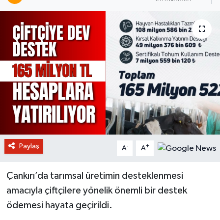
Paylaş
-
+
A
A
Çankırı’da tarımsal üretimin desteklenmesi
amacıyla çiftçilere yönelik önemli bir destek
ödemesi hayata geçirildi.