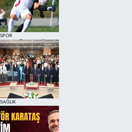
SPOR
SAĞLIK