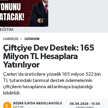
EĞİTİM
HABERLER
GÜNDEM
Çiftçiye Dev Destek: 165
Milyon TL Hesaplara
Yatırılıyor
Çankırı’da üreticilere yönelik 165 milyon 522 bin
TL tutarındaki tarımsal destek ödemelerinin
çiftçilerin hesaplarına aktarılmaya başlandığı
bildirildi.
BÜŞRA İLAYDA ABDULLAHOĞLU
06.06.2026 - 15:00
EDITÖR
YAYINLANMA