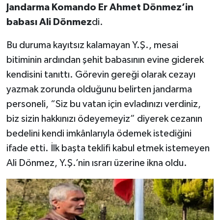
Jandarma Komando Er Ahmet Dönmez’in
babası Ali Dönmez
di.
Bu duruma kayıtsız kalamayan Y.Ş., mesai
bitiminin ardından şehit babasının evine giderek
kendisini tanıttı. Görevin gereği olarak cezayı
yazmak zorunda olduğunu belirten jandarma
personeli, “Siz bu vatan için evladınızı verdiniz,
biz sizin hakkınızı ödeyemeyiz” diyerek cezanın
bedelini kendi imkânlarıyla ödemek istediğini
ifade etti. İlk başta teklifi kabul etmek istemeyen
Ali Dönmez, Y.Ş.’nin ısrarı üzerine ikna oldu.