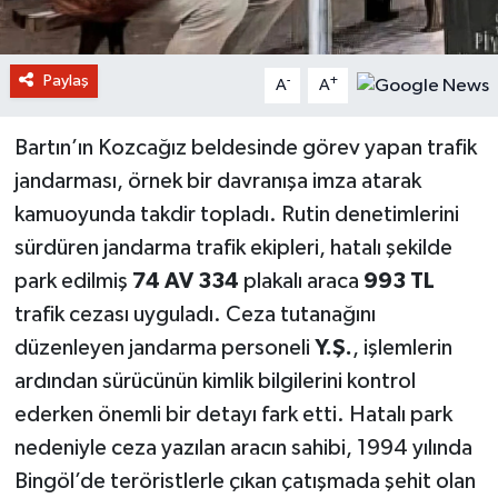
Paylaş
-
+
A
A
Bartın’ın Kozcağız beldesinde görev yapan trafik
jandarması, örnek bir davranışa imza atarak
kamuoyunda takdir topladı. Rutin denetimlerini
sürdüren jandarma trafik ekipleri, hatalı şekilde
park edilmiş
74 AV 334
plakalı araca
993 TL
trafik cezası uyguladı. Ceza tutanağını
düzenleyen jandarma personeli
Y.Ş.
, işlemlerin
ardından sürücünün kimlik bilgilerini kontrol
ederken önemli bir detayı fark etti. Hatalı park
nedeniyle ceza yazılan aracın sahibi, 1994 yılında
Bingöl’de teröristlerle çıkan çatışmada şehit olan