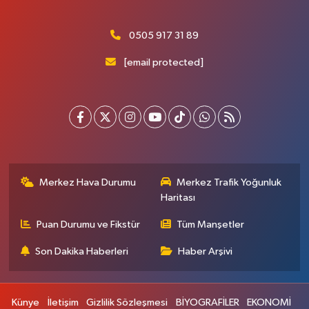
0505 917 31 89
[email protected]
Merkez Hava Durumu
Merkez Trafik Yoğunluk
Haritası
Puan Durumu ve Fikstür
Tüm Manşetler
Son Dakika Haberleri
Haber Arşivi
Künye
İletişim
Gizlilik Sözleşmesi
BİYOGRAFİLER
EKONOMİ