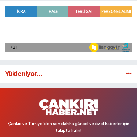
Yükleniyor...
Çankırı ve Türkiye'den son dakika güncel ve özel haberler için
takipte kalın!