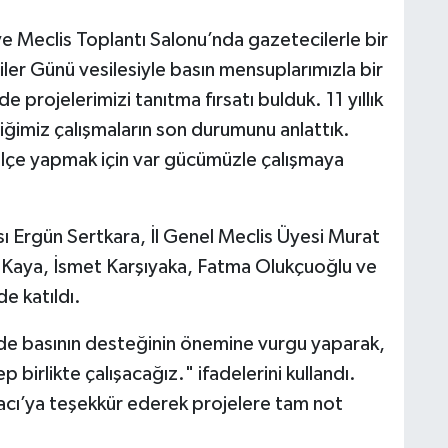
e Meclis Toplantı Salonu’nda gazetecilerle bir
er Günü vesilesiyle basın mensuplarımızla bir
rojelerimizi tanıtma fırsatı bulduk. 11 yıllık
ğimiz çalışmaların son durumunu anlattık.
 ilçe yapmak için var gücümüzle çalışmaya
ı Ergün Sertkara, İl Genel Meclis Üyesi Murat
i Kaya, İsmet Karşıyaka, Fatma Olukçuoğlu ve
de katıldı.
nde basının desteğinin önemine vurgu yaparak,
 birlikte çalışacağız." ifadelerini kullandı.
acı’ya teşekkür ederek projelere tam not