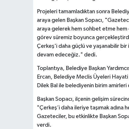
Projeleri tamamladıktan sonra Belediy
araya gelen Başkan Sopacı, "Gazetecil
araya gelerek hem sohbet etme hem de p
görev süremiz boyunca gerçekleştirdi
Çerkeş'i daha güçlü ve yaşanabilir bir
devam edeceğiz." dedi.
Toplantıya, Belediye Başkan Yardımcıs
Ercan, Belediye Meclis Üyeleri Hayat
Dilek Bal ile belediyenin birim amirleri 
Başkan Sopacı, ilçenin gelişim süreci
"Çerkeş’i daha ileriye taşımak adına hep
Gazeteciler, bu etkinlikte Başkan Sop
verdi.