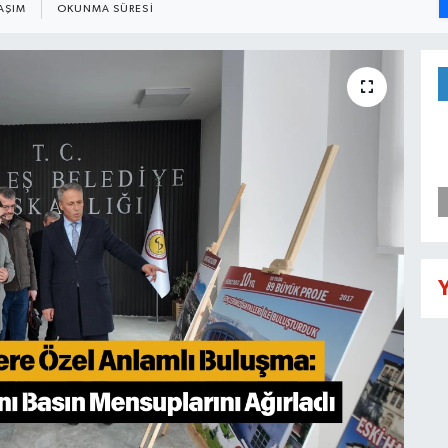
AŞIM
OKUNMA SÜRESI
Y