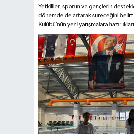
Yetkililer, sporun ve gençlerin deste
dönemde de artarak süreceğini belir
Kulübü’nün yeni yarışmalara hazırlıklar