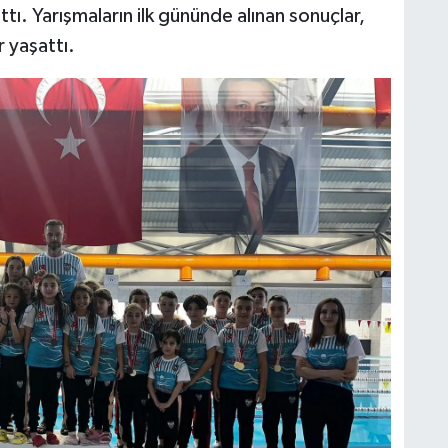
tı. Yarışmaların ilk gününde alınan sonuçlar,
 yaşattı.