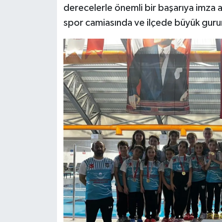
derecelerle önemli bir başarıya imza at
spor camiasında ve ilçede büyük gurur