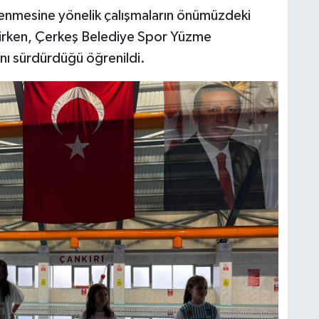
klenmesine yönelik çalışmaların önümüzdeki
tirken, Çerkeş Belediye Spor Yüzme
ını sürdürdüğü öğrenildi.