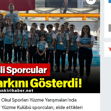
Y
 Okul Sporları Yüzme Yarışmaları’nda
üzme Kulübü sporcuları, elde ettikleri