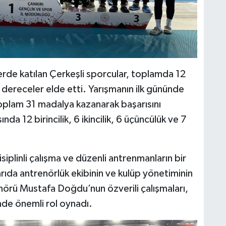
erde katılan Çerkeşli sporcular, toplamda 12
i dereceler elde etti. Yarışmanın ilk gününde
oplam 31 madalya kazanarak başarısını
nda 12 birincilik, 6 ikincilik, 6 üçüncülük ve 7
iplinli çalışma ve düzenli antrenmanların bir
rıda antrenörlük ekibinin ve kulüp yönetiminin
enörü Mustafa Doğdu’nun özverili çalışmaları,
inde önemli rol oynadı.