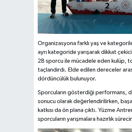
Organizasyona farklı yaş ve kategoril
ayrı kategoride yarışarak dikkat çekic
28 sporcu ile mücadele eden kulüp, t
taçlandırdı. Elde edilen dereceler arası
dördüncülük bulunuyor.
Sporcuların gösterdiği performans, dis
sonucu olarak değerlendirilirken, başa
katkısı da ön plana çıktı. Yüzme Antr
sporcuların yarışmalara hazırlık sürec