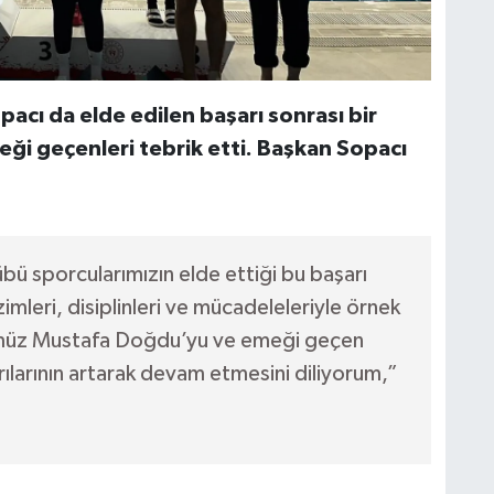
acı da elde edilen başarı sonrası bir
eği geçenleri tebrik etti. Başkan Sopacı
ü sporcularımızın elde ettiği bu başarı
imleri, disiplinleri ve mücadeleleriyle örnek
rümüz Mustafa Doğdu’yu ve emeği geçen
ılarının artarak devam etmesini diliyorum,”