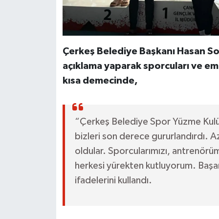
Çerkeş Belediye Başkanı Hasan Sop
açıklama yaparak sporcuları ve em
kısa demecinde,
“Çerkeş Belediye Spor Yüzme Kulüb
bizleri son derece gururlandırdı. Az
oldular. Sporcularımızı, antrenö
herkesi yürekten kutluyorum. Başar
ifadelerini kullandı.