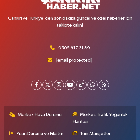
Çankırı ve Türkiye'den son dakika güncel ve özel haberler için
takipte kalın!
0505 917 31 89
[email protected]
Merkez Hava Durumu
Merkez Trafik Yoğunluk
Haritası
Puan Durumu ve Fikstür
Tüm Manşetler