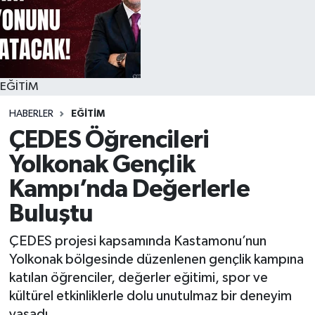
EĞİTİM
HABERLER
EĞİTİM
ÇEDES Öğrencileri
Yolkonak Gençlik
Kampı’nda Değerlerle
Buluştu
ÇEDES projesi kapsamında Kastamonu’nun
Yolkonak bölgesinde düzenlenen gençlik kampına
katılan öğrenciler, değerler eğitimi, spor ve
kültürel etkinliklerle dolu unutulmaz bir deneyim
yaşadı.