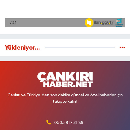
Yükleniyor...
Çankırı ve Türkiye'den son dakika güncel ve özel haberler için
takipte kalın!
0505 917 31 89