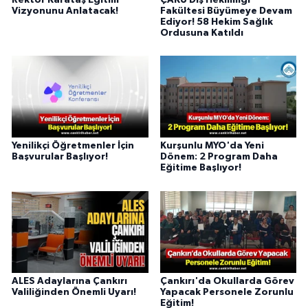
Vizyonunu Anlatacak!
Fakültesi Büyümeye Devam
Ediyor! 58 Hekim Sağlık
Ordusuna Katıldı
Yenilikçi Öğretmenler İçin
Kurşunlu MYO'da Yeni
Başvurular Başlıyor!
Dönem: 2 Program Daha
Eğitime Başlıyor!
ALES Adaylarına Çankırı
Çankırı'da Okullarda Görev
Valiliğinden Önemli Uyarı!
Yapacak Personele Zorunlu
Eğitim!