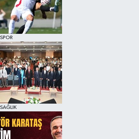
SPOR
SAĞLIK