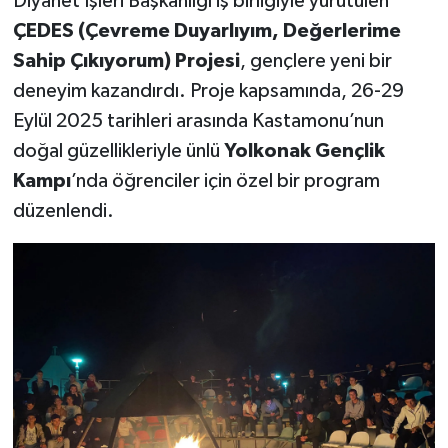
Diyanet İşleri Başkanlığı iş birliğiyle yürütülen
ÇEDES (Çevreme Duyarlıyım, Değerlerime
Sahip Çıkıyorum) Projesi
, gençlere yeni bir
deneyim kazandırdı. Proje kapsamında, 26-29
Eylül 2025 tarihleri arasında Kastamonu’nun
doğal güzellikleriyle ünlü
Yolkonak Gençlik
Kampı
’nda öğrenciler için özel bir program
düzenlendi.