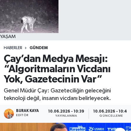
YAŞAM
HABERLER
GÜNDEM
Çay’dan Medya Mesajı:
“Algoritmaların Vicdanı
Yok, Gazetecinin Var”
Genel Müdür Çay: Gazeteciliğin geleceğini
teknoloji değil, insanın vicdanı belirleyecek.
BURAK KAYA
10.06.2026 - 10:39
10.06.2026 - 10:47
EDITÖR
YAYINLANMA
GÜNCELLEME