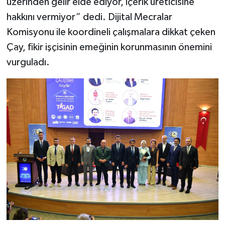
üzerinden gelir elde ediyor, içerik üreticisine
hakkını vermiyor” dedi. Dijital Mecralar
Komisyonu ile koordineli çalışmalara dikkat çeken
Çay, fikir işçisinin emeğinin korunmasının önemini
vurguladı.