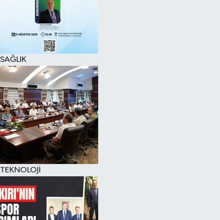
SAĞLIK
TEKNOLOJİ