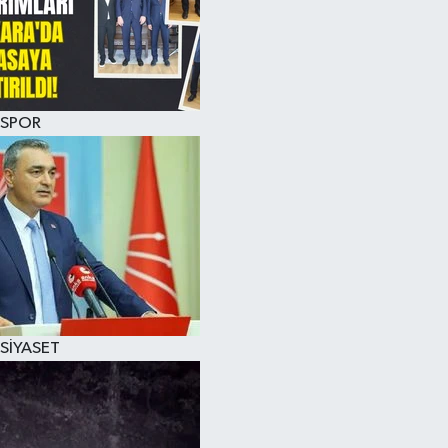
SPOR
SİYASET