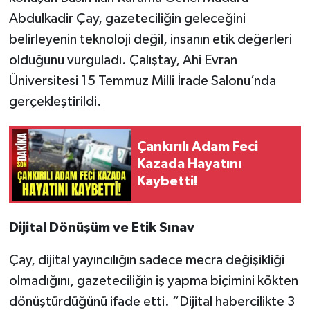
Abdulkadir Çay, gazeteciliğin geleceğini
belirleyenin teknoloji değil, insanın etik değerleri
olduğunu vurguladı. Çalıştay, Ahi Evran
Üniversitesi 15 Temmuz Milli İrade Salonu’nda
gerçekleştirildi.
Çankırılı Adam Feci
Kazada Hayatını
Kaybetti!
Dijital Dönüşüm ve Etik Sınav
Çay, dijital yayıncılığın sadece mecra değişikliği
olmadığını, gazeteciliğin iş yapma biçimini kökten
dönüştürdüğünü ifade etti. “Dijital habercilikte 3