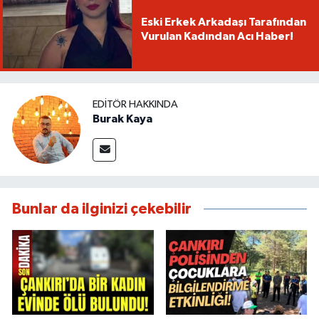
Eski Erkek Arkadaşı Tarafından
Vurulan Kadından Acı Haber!
EDITÖR HAKKINDA
Burak Kaya
Bunlar da ilginizi çekebilir