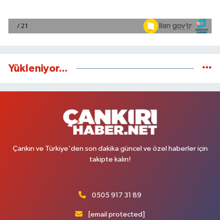
Yükleniyor...
Çankırı ve Türkiye'den son dakika güncel ve özel haberler için
takipte kalın!
0505 917 31 89
[email protected]