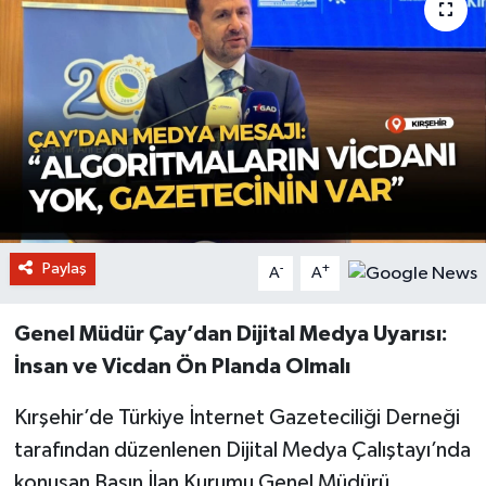
Paylaş
-
+
A
A
Genel Müdür Çay’dan Dijital Medya Uyarısı:
İnsan ve Vicdan Ön Planda Olmalı
Kırşehir’de Türkiye İnternet Gazeteciliği Derneği
tarafından düzenlenen Dijital Medya Çalıştayı’nda
konuşan Basın İlan Kurumu Genel Müdürü