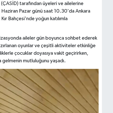
i (ÇASİD) tarafından üyeleri ve ailelerine
 28 Haziran Pazar günü saat 10.30'da Ankara
Kır Bahçesi'nde yoğun katılımla
anizasyonda aileler gün boyunca sohbet ederek
azırlanan oyunlar ve çeşitli aktiviteler etkinliğe
iklerle çocuklar doyasıya vakit geçirirken,
ya gelmenin mutluluğunu yaşadı.