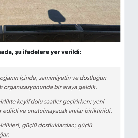
ada, şu ifadelere yer verildi:
doğanın içinde, samimiyetin ve dostluğun
tı organizasyonunda bir araya geldik.
irlikte keyif dolu saatler geçirirken; yeni
 edildi ve unutulmayacak anılar biriktirildi.
irlikleri, güçlü dostluklardan; güçlü
ğar.