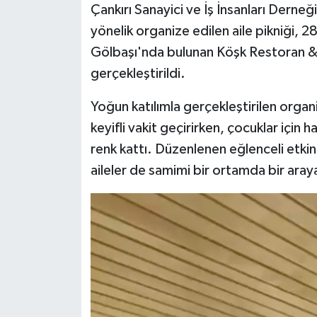
Çankırı Sanayici ve İş İnsanları Derneğ
yönelik organize edilen aile pikniği,
Gölbaşı'nda bulunan Köşk Restoran & 
gerçekleştirildi.
Yoğun katılımla gerçekleştirilen org
keyifli vakit geçirirken, çocuklar için h
renk kattı. Düzenlenen eğlenceli etkinl
aileler de samimi bir ortamda bir ara