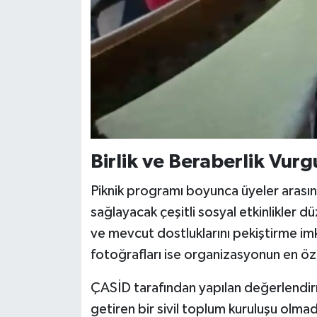
Birlik ve Beraberlik Vur
Piknik programı boyunca üyeler arasın
sağlayacak çeşitli sosyal etkinlikler dü
ve mevcut dostluklarını pekiştirme im
fotoğrafları ise organizasyonun en öze
ÇASİD tarafından yapılan değerlendirm
getiren bir sivil toplum kuruluşu olmad