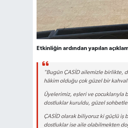
Etkinliğin ardından yapılan açıklam
"Bugün ÇASİD ailemizle birlikte, 
hâkim olduğu çok güzel bir kahval
Üyelerimiz, eşleri ve çocuklarıyla b
dostluklar kuruldu, güzel sohbetler
ÇASİD olarak biliyoruz ki güçlü iş b
dostluklar ise aile olabilmekten do