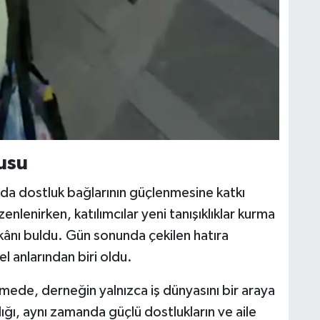
gusu
da dostluk bağlarının güçlenmesine katkı
zenlenirken, katılımcılar yeni tanışıklıklar kurma
kânı buldu. Gün sonunda çekilen hatıra
l anlarından biri oldu.
ede, derneğin yalnızca iş dünyasını bir araya
ığı, aynı zamanda güçlü dostlukların ve aile