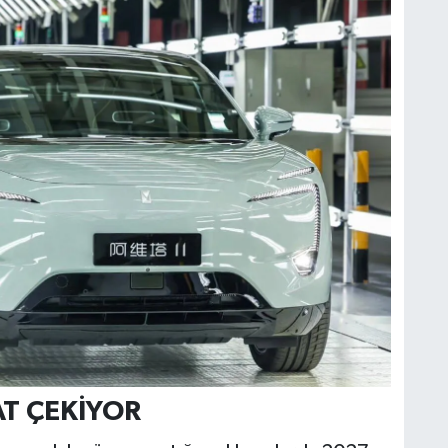
T ÇEKİYOR