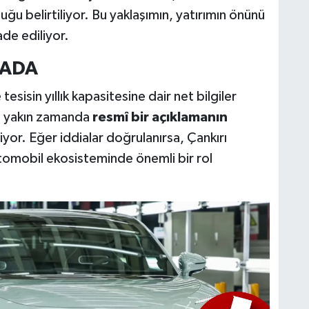
uğu belirtiliyor. Bu yaklaşımın, yatırımın önünü
ade ediliyor.
MADA
sisin yıllık kapasitesine dair net bilgiler
ı, yakın zamanda
resmî bir açıklamanın
iyor. Eğer iddialar doğrulanırsa, Çankırı
otomobil ekosisteminde önemli bir rol