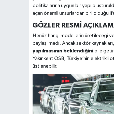
politikalarına uygun bir yapı oluşturuld
açan önemli unsurlardan biri olduğu if
GÖZLER RESMÎ AÇIKLA
Henüz hangi modellerin üretileceği ve te
paylaşılmadı. Ancak sektör kaynaklar
yapılmasının beklendiğini
dile getir
Yakınkent OSB, Türkiye’nin elektrikli 
üstlenebilir.