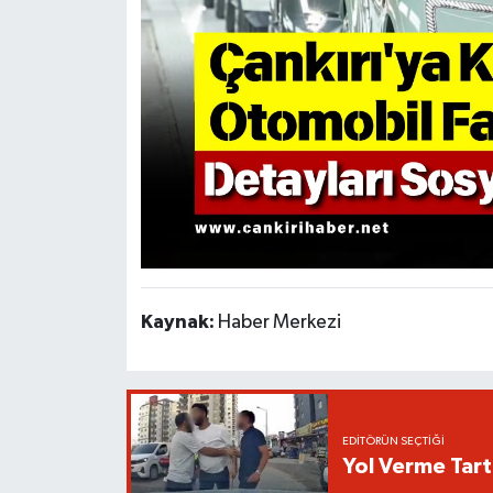
Kaynak:
Haber Merkezi
EDITÖRÜN SEÇTIĞI
Yol Verme Tart