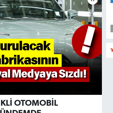
Y
İKLİ OTOMOBİL