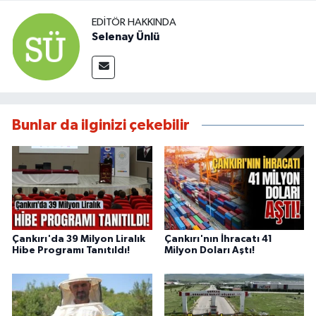
EDITÖR HAKKINDA
Selenay Ünlü
Bunlar da ilginizi çekebilir
Çankırı'da 39 Milyon Liralık
Çankırı'nın İhracatı 41
Hibe Programı Tanıtıldı!
Milyon Doları Aştı!