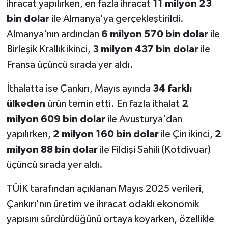
ihracat yapılırken, en fazla ihracat
11 milyon 23
bin dolar
ile Almanya'ya gerçekleştirildi.
Almanya'nın ardından
6 milyon 570 bin dolar
ile
Birleşik Krallık ikinci,
3 milyon 437 bin dolar
ile
Fransa üçüncü sırada yer aldı.
İthalatta ise Çankırı, Mayıs ayında
34 farklı
ülkeden
ürün temin etti. En fazla ithalat
2
milyon 609 bin dolar
ile Avusturya'dan
yapılırken,
2 milyon 160 bin dolar
ile Çin ikinci,
2
milyon 88 bin dolar
ile Fildişi Sahili (Kotdivuar)
üçüncü sırada yer aldı.
TÜİK tarafından açıklanan Mayıs 2025 verileri,
Çankırı'nın üretim ve ihracat odaklı ekonomik
yapısını sürdürdüğünü ortaya koyarken, özellikle