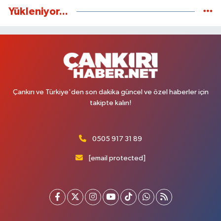
Yükleniyor...
Çankırı ve Türkiye'den son dakika güncel ve özel haberler için
takipte kalın!
0505 917 31 89
[email protected]