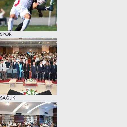
SPOR
SAĞLIK