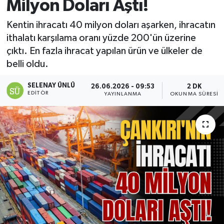
Milyon Doları Aştı!
Kentin ihracatı 40 milyon doları aşarken, ihracatın
ithalatı karşılama oranı yüzde 200'ün üzerine
çıktı. En fazla ihracat yapılan ürün ve ülkeler de
belli oldu.
SELENAY ÜNLÜ
26.06.2026 - 09:53
2 DK
EDITÖR
YAYINLANMA
OKUNMA SÜRESI