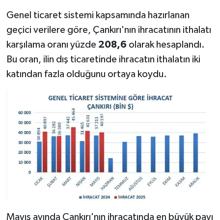
Genel ticaret sistemi kapsamında hazırlanan
geçici verilere göre, Çankırı'nın ihracatının ithalatı
karşılama oranı yüzde
208,6
olarak hesaplandı.
Bu oran, ilin dış ticaretinde ihracatın ithalatın iki
katından fazla olduğunu ortaya koydu.
Mayıs ayında Çankırı'nın ihracatında en büyük payı