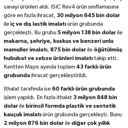
sanayi ürünleri aldı. ISIC Rev4 ürün sınıflamasına
göre en fazla ihracat,
30 milyon 645 bin dolar
ile
iç ve dış lastik imalatı
ürün grubunda
gerçekleşti. Bu grubu
5 milyon 138 bin dolar
ile
makarna, şehriye, kuskus ve benzeri unlu
mamuller imalatı
,
875 bin dolar
ile
öğütülmüş
hububat ve sebze ürünleri imalatı
takip etti.
Kentten Mayıs ayında toplam
43 farklı ürün
grubunda
ihracat gerçekleştirildi.
İthalat tarafında ise
60 farklı ürün grubunda
işlem yapıldı. En fazla ithalat
3 milyon 848 bin
dolar
ile
birincil formda plastik ve sentetik
kauçuk imalatı
ürün grubunda gerçekleşti. Bunu
2 milyon 876 bin dolar
ile
diğer çok yıllık