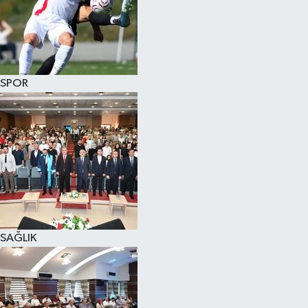
SPOR
SAĞLIK