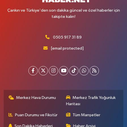
Çankırı ve Türkiye'den son dakika güncel ve özel haberler için
takipte kalın!
0505 917 31 89
[email protected]
Merkez Hava Durumu
Merkez Trafik Yoğunluk
Haritası
Puan Durumu ve Fikstür
Tüm Manşetler
Son Dakika Haberleri
Haber Arşivi