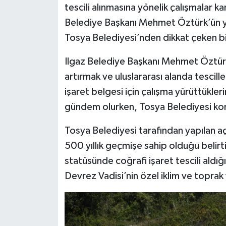
tescili alınmasına yönelik çalışmalar 
Belediye Başkanı Mehmet Öztürk’ün y
Tosya Belediyesi’nden dikkat çeken bi
Ilgaz Belediye Başkanı Mehmet Öztürk, 
artırmak ve uluslararası alanda tesci
işaret belgesi için çalışma yürüttükle
gündem olurken, Tosya Belediyesi konuy
Tosya Belediyesi tarafından yapılan açı
500 yıllık geçmişe sahip olduğu belir
statüsünde coğrafi işaret tescili aldığ
Devrez Vadisi’nin özel iklim ve toprak 