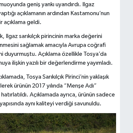
kamuoyunda geniş yankı uyandırdı. Ilgaz
aptığı açıklamanın ardından Kastamonu’nun
r açıklama geldi.
Ilgaz sarıkılçık pirincinin marka değerini
llenmesini sağlamak amacıyla Avrupa coğrafi
rini duyurmuştu. Açıklama özellikle Tosya’da
a ilişkin yazılı bir değerlendirme yayımladı.
klamada, Tosya Sarıkılçık Pirinci’nin yaklaşık
tilerek ürünün 2017 yılında “Menşe Adı”
ı hatırlatıldı. Açıklamada ayrıca, ürünün sadece
yapısında aynı kaliteyi verdiği savunuldu.