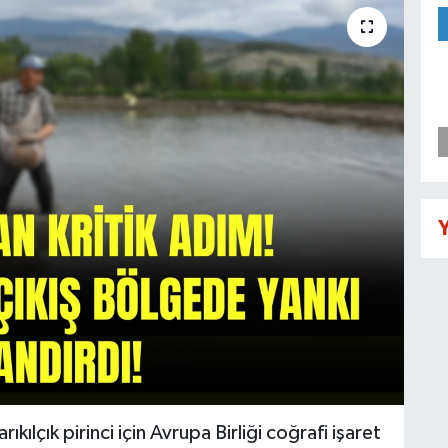
Y
arıkılçık pirinci için Avrupa Birliği coğrafi işaret