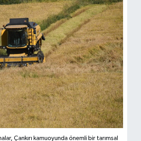
alar, Çankırı kamuoyunda önemli bir tarımsal