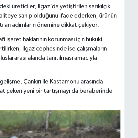
ki üreticiler, Ilgaz’da yetiştirilen sarıkılçık
aliteye sahip olduğunu ifade ederken, ürünün
tılan adımların önemine dikkat çekiyor.
i işaret haklarının korunması için hukuki
irtilirken, Ilgaz cephesinde ise çalışmaların
luslararası alanda tanıtılması amacıyla
u gelişme, Çankırı ile Kastamonu arasında
at çeken yeni bir tartışmayı da beraberinde