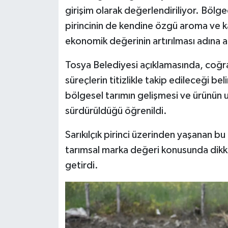
girişim olarak değerlendiriliyor. Bölgede
pirincinin de kendine özgü aroma ve k
ekonomik değerinin artırılması adına a
Tosya Belediyesi açıklamasında, coğraf
süreçlerin titizlikle takip edileceği bel
bölgesel tarımın gelişmesi ve ürünün u
sürdürüldüğü öğrenildi.
Sarıkılçık pirinci üzerinden yaşanan b
tarımsal marka değeri konusunda dikk
getirdi.