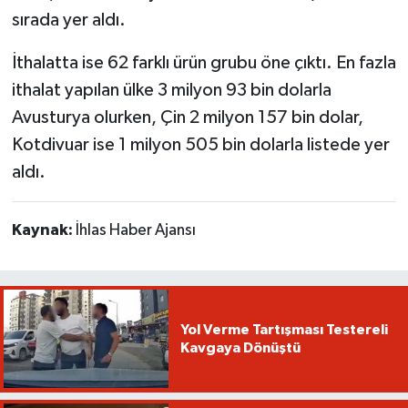
sırada yer aldı.
İthalatta ise 62 farklı ürün grubu öne çıktı. En fazla
ithalat yapılan ülke 3 milyon 93 bin dolarla
Avusturya olurken, Çin 2 milyon 157 bin dolar,
Kotdivuar ise 1 milyon 505 bin dolarla listede yer
aldı.
Kaynak:
İhlas Haber Ajansı
Yol Verme Tartışması Testereli
Kavgaya Dönüştü