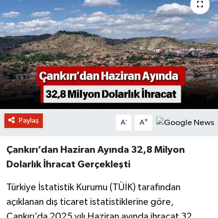
Paylaş
-
+
A
A
Çankırı’dan Haziran Ayında 32,8 Milyon
Dolarlık İhracat Gerçekleşti
Türkiye İstatistik Kurumu (TÜİK) tarafından
açıklanan dış ticaret istatistiklerine göre,
Çankırı’da 2025 yılı Haziran ayında ihracat 32