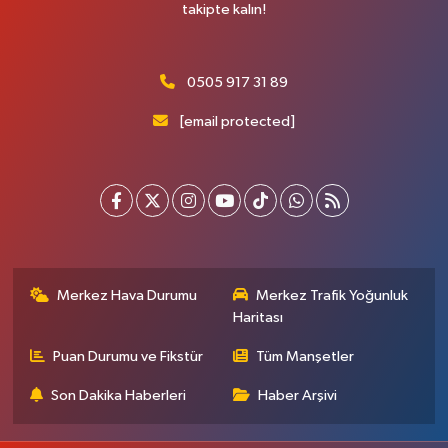
takipte kalın!
0505 917 31 89
[email protected]
Merkez Hava Durumu
Merkez Trafik Yoğunluk
Haritası
Puan Durumu ve Fikstür
Tüm Manşetler
Son Dakika Haberleri
Haber Arşivi