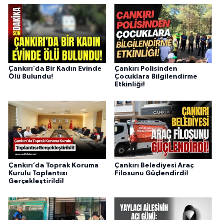
Çankırı’da Bir Kadın Evinde
Çankırı Polisinden
Ölü Bulundu!
Çocuklara Bilgilendirme
Etkinliği!
Çankırı’da Toprak Koruma
Çankırı Belediyesi Araç
Kurulu Toplantısı
Filosunu Güçlendirdi!
Gerçekleştirildi!