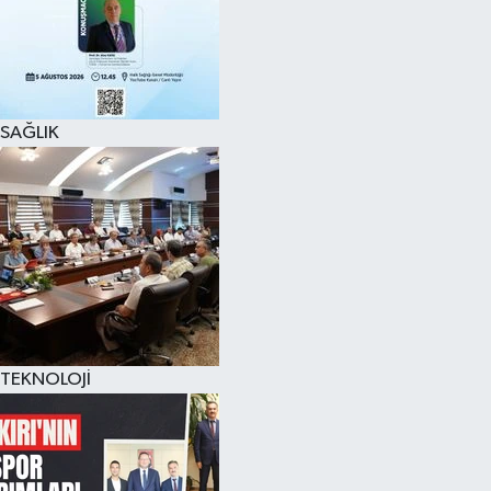
SAĞLIK
TEKNOLOJİ