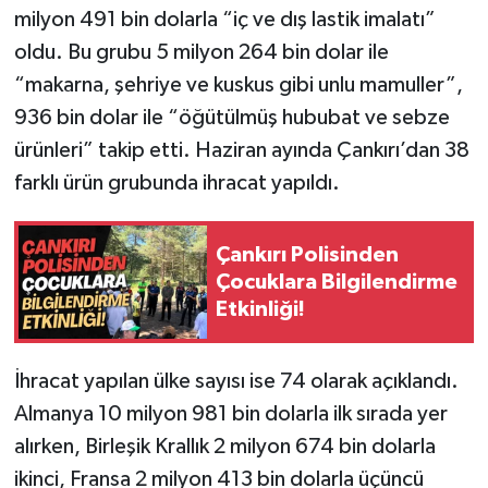
milyon 491 bin dolarla “iç ve dış lastik imalatı”
oldu. Bu grubu 5 milyon 264 bin dolar ile
“makarna, şehriye ve kuskus gibi unlu mamuller”,
936 bin dolar ile “öğütülmüş hububat ve sebze
ürünleri” takip etti. Haziran ayında Çankırı’dan 38
farklı ürün grubunda ihracat yapıldı.
Çankırı Polisinden
Çocuklara Bilgilendirme
Etkinliği!
İhracat yapılan ülke sayısı ise 74 olarak açıklandı.
Almanya 10 milyon 981 bin dolarla ilk sırada yer
alırken, Birleşik Krallık 2 milyon 674 bin dolarla
ikinci, Fransa 2 milyon 413 bin dolarla üçüncü