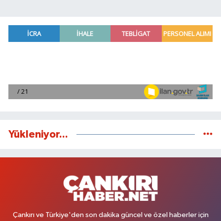
Yükleniyor...
Çankırı ve Türkiye'den son dakika güncel ve özel haberler için