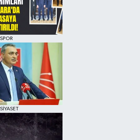
SPOR
SİYASET