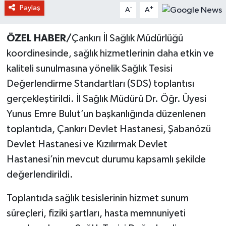
Paylaş
-
+
A
A
ÖZEL HABER/
Çankırı İl Sağlık Müdürlüğü
koordinesinde, sağlık hizmetlerinin daha etkin ve
kaliteli sunulmasına yönelik Sağlık Tesisi
Değerlendirme Standartları (SDS) toplantısı
gerçekleştirildi. İl Sağlık Müdürü Dr. Öğr. Üyesi
Yunus Emre Bulut’un başkanlığında düzenlenen
toplantıda, Çankırı Devlet Hastanesi, Şabanözü
Devlet Hastanesi ve Kızılırmak Devlet
Hastanesi’nin mevcut durumu kapsamlı şekilde
değerlendirildi.
Toplantıda sağlık tesislerinin hizmet sunum
süreçleri, fiziki şartları, hasta memnuniyeti