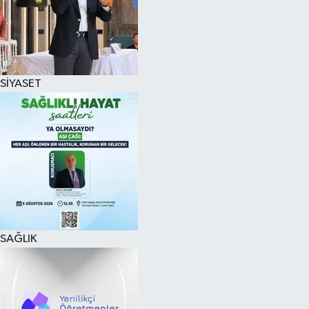
SİYASET
SAĞLIK