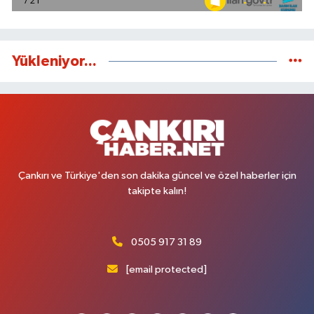
Yükleniyor...
Çankırı ve Türkiye'den son dakika güncel ve özel haberler için
takipte kalın!
0505 917 31 89
[email protected]