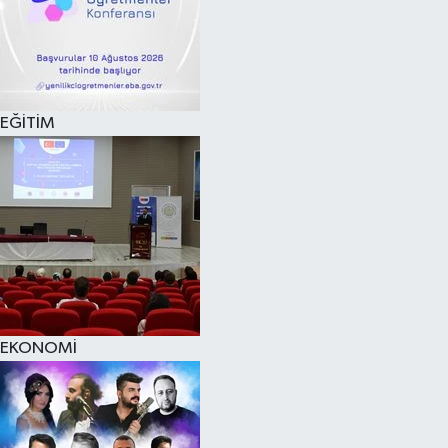
EĞİTİM
EKONOMİ