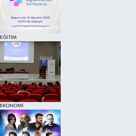
EĞİTİM
EKONOMİ