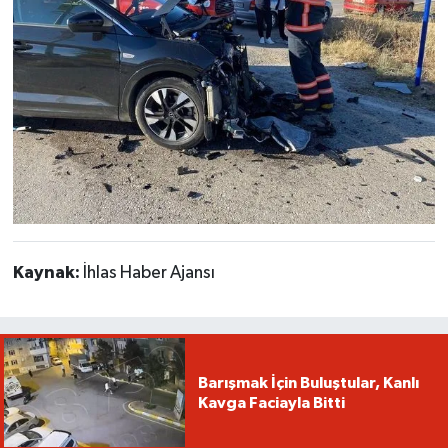
Kaynak:
İhlas Haber Ajansı
Barışmak İçin Buluştular, Kanlı
Kavga Faciayla Bitti