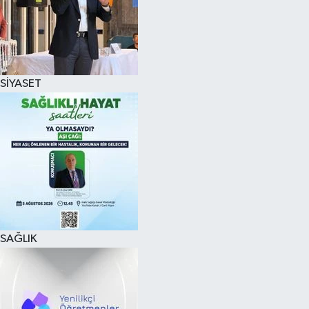
SİYASET
SAĞLIK