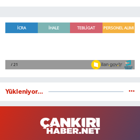
Yükleniyor...