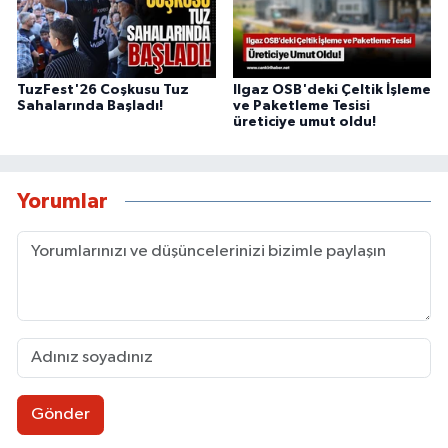
TuzFest'26 Coşkusu Tuz
Ilgaz OSB'deki Çeltik İşleme
Sahalarında Başladı!
ve Paketleme Tesisi
üreticiye umut oldu!
Yorumlar
Gönder