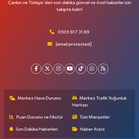
Çankırı ve Türkiye'den son dakika güncel ve özel haberler için
takipte kalın!
0505 917 31 89
[email protected]
Merkez Hava Durumu
Merkez Trafik Yoğunluk
Haritası
Puan Durumu ve Fikstür
Tüm Manşetler
Son Dakika Haberleri
Haber Arşivi