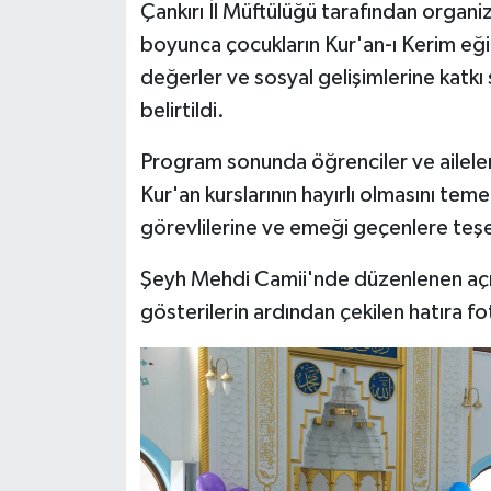
Çankırı İl Müftülüğü tarafından organize
boyunca çocukların Kur'an-ı Kerim eğitim
değerler ve sosyal gelişimlerine katkı
belirtildi.
Program sonunda öğrenciler ve aileler
Kur'an kurslarının hayırlı olmasını tem
görevlilerine ve emeği geçenlere teşe
Şeyh Mehdi Camii'nde düzenlenen açılı
gösterilerin ardından çekilen hatıra fo