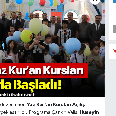
Y
e düzenlenen
Yaz Kur'an Kursları Açılış
ekleştirildi. Programa Çankırı Valisi
Hüseyin