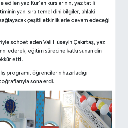
 edilen yaz Kur'an kurslarının, yaz tatili
inin yanı sıra temel dini bilgiler, ahlaki
 sağlayacak çeşitli etkinliklerle devam edeceği
iyle sohbet eden Vali Hüseyin Çakırtaş, yaz
enni ederek, eğitim sürecine katkı sunan din
kkür etti.
ş programı, öğrencilerin hazırladığı
toğraflarıyla sona erdi.