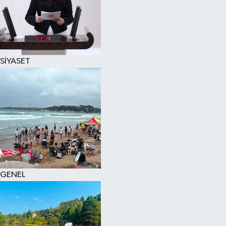
SİYASET
GENEL