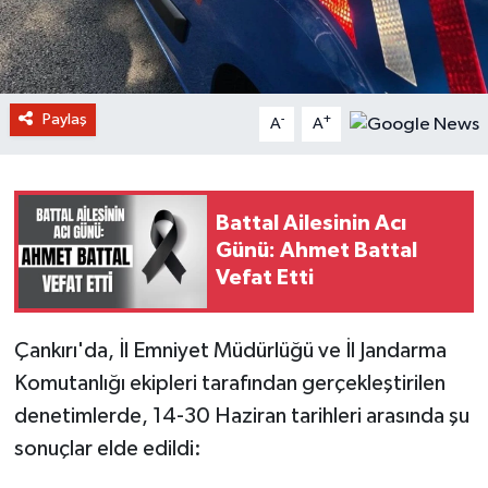
Paylaş
-
+
A
A
Battal Ailesinin Acı
Günü: Ahmet Battal
Vefat Etti
Çankırı'da, İl Emniyet Müdürlüğü ve İl Jandarma
Komutanlığı ekipleri tarafından gerçekleştirilen
denetimlerde, 14-30 Haziran tarihleri arasında şu
sonuçlar elde edildi: