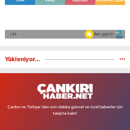
Yükleniyor...
Çankırı ve Türkiye'den son dakika güncel ve özel haberler için
takipte kalın!