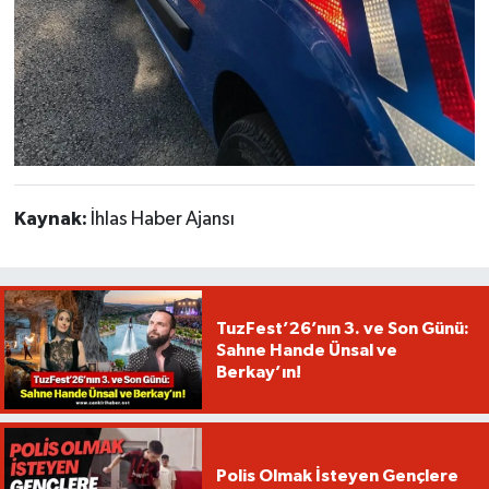
Kaynak:
İhlas Haber Ajansı
TuzFest’26’nın 3. ve Son Günü:
Sahne Hande Ünsal ve
Berkay’ın!
Polis Olmak İsteyen Gençlere