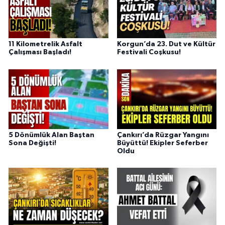
11 Kilometrelik Asfalt
Korgun’da 23. Dut ve Kültür
Çalışması Başladı!
Festivali Coşkusu!
5 Dönümlük Alan Baştan
Çankırı’da Rüzgar Yangını
Sona Değişti!
Büyüttü! Ekipler Seferber
Oldu