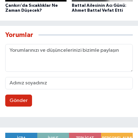
Çankırı’da Sıcaklıklar Ne
Battal Ailesinin Acı Günü:
Zaman Düşecek?
Ahmet Battal Vefat Etti
Yorumlar
Gönder