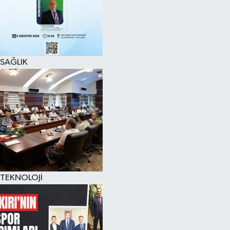
SAĞLIK
TEKNOLOJİ