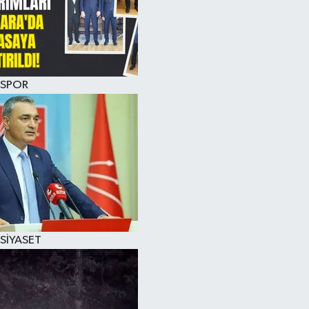
SPOR
SİYASET