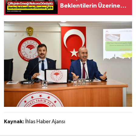
Beklentilerin Üzerine
Çıktı
Kaynak:
İhlas Haber Ajansı