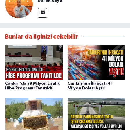
Burak Kaya
Bunlar da ilginizi çekebilir
Çankırı'da 39 Milyon Liralık
Çankırı'nın İhracatı 41
Hibe Programı Tanıtıldı!
Milyon Doları Aştı!