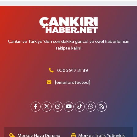
Çankırı ve Türkiye'den son dakika güncel ve özel haberler için
takipte kalın!
0505 917 31 89
[email protected]
Merkez Hava Durumu
Merkez Trafik Yoğunluk