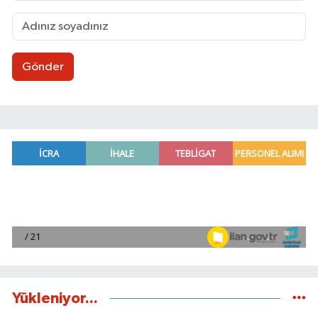
Gönder
Yükleniyor...