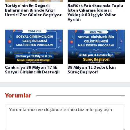
Türkiye'nin En Değerli
Raftürk Fabrikasında Toplu
Ballarından Birinde Kriz!
İşten Çıkarma İddiası:
Üretici Zor Günler Geçiriyor
Yaklaşık 60 İşçiyle Yollar
Ayrıldı
Çankırı’ya 39 Milyon TL’lik
39 Milyon TL Destek İçin
Sosyal Girişimcilik Desteği!
Süreç Başlıyor!
Yorumlar