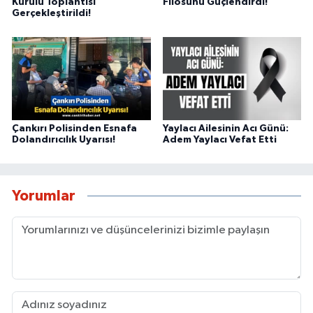
Kurulu Toplantısı
Filosunu Güçlendirdi!
Gerçekleştirildi!
Çankırı Polisinden Esnafa
Yaylacı Ailesinin Acı Günü:
Dolandırıcılık Uyarısı!
Adem Yaylacı Vefat Etti
Yorumlar