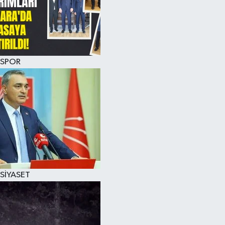
SPOR
SİYASET