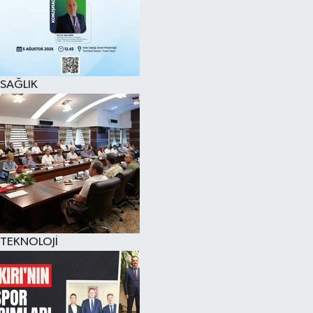
SAĞLIK
TEKNOLOJİ