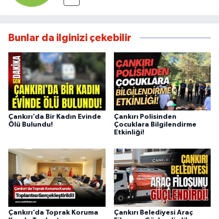
Bunlar da ilginizi çekebilir
Çankırı’da Bir Kadın Evinde
Çankırı Polisinden
Ölü Bulundu!
Çocuklara Bilgilendirme
Etkinliği!
Çankırı’da Toprak Koruma
Çankırı Belediyesi Araç