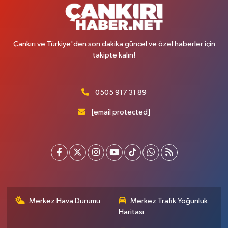
Çankırı ve Türkiye'den son dakika güncel ve özel haberler için
takipte kalın!
0505 917 31 89
[email protected]
Merkez Hava Durumu
Merkez Trafik Yoğunluk
Haritası