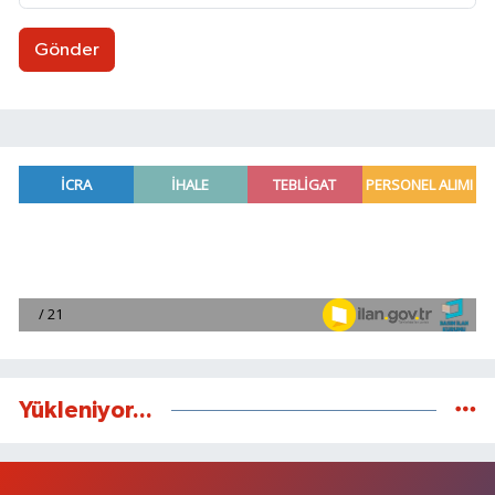
Gönder
Yükleniyor...