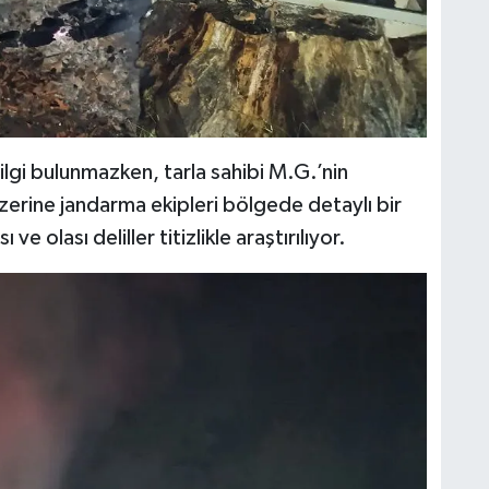
bilgi bulunmazken, tarla sahibi M.G.’nin
zerine jandarma ekipleri bölgede detaylı bir
ve olası deliller titizlikle araştırılıyor.