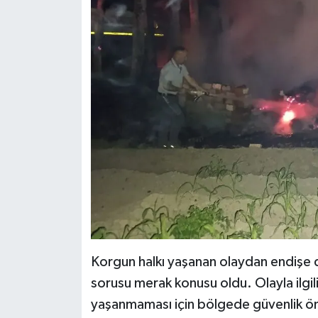
Korgun halkı yaşanan olaydan endişe duy
sorusu merak konusu oldu. Olayla ilgil
yaşanmaması için bölgede güvenlik önle