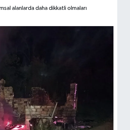
ımsal alanlarda daha dikkatli olmaları