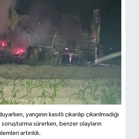
arken, yangının kasıtlı çıkarılıp çıkarılmadığı
i soruşturma sürerken, benzer olayların
mleri artırıldı.