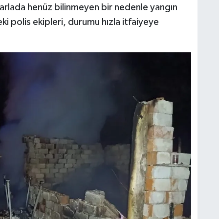
arlada henüz bilinmeyen bir nedenle yangın
ki polis ekipleri, durumu hızla itfaiyeye