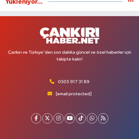
Yükleniyor...
Çankırı ve Türkiye'den son dakika güncel ve özel haberler için
takipte kalın!
0505 917 31 89
[email protected]