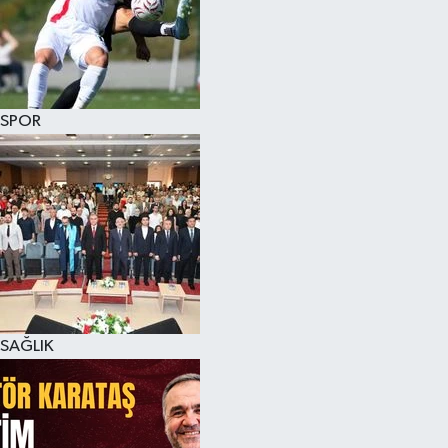
SPOR
SAĞLIK