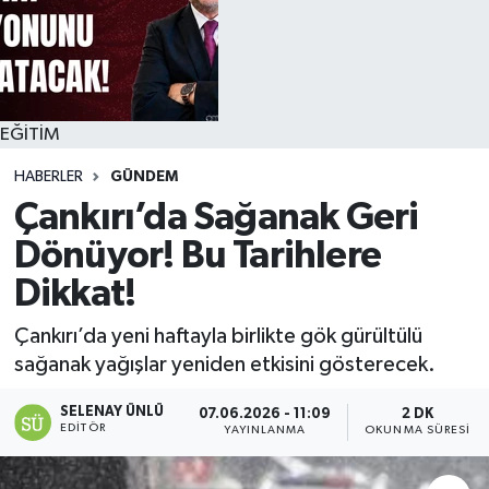
EĞİTİM
HABERLER
GÜNDEM
Çankırı’da Sağanak Geri
Dönüyor! Bu Tarihlere
Dikkat!
Çankırı’da yeni haftayla birlikte gök gürültülü
sağanak yağışlar yeniden etkisini gösterecek.
SELENAY ÜNLÜ
07.06.2026 - 11:09
2 DK
EDITÖR
YAYINLANMA
OKUNMA SÜRESI