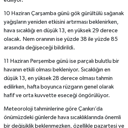
ediliyor.
10 Haziran Çarşamba günü gök gürültülü sağanak
yağışların yeniden etkisini artırması beklenirken,
hava sıcaklığı en düşük 13, en yüksek 29 derece
olacak. Nem oranının ise yüzde 38 ile yüzde 85
arasında değişeceği bildirildi.
11 Haziran Perşembe günü ise parçalı bulutlu bir
havanın etkili olması bekleniyor. Sıcaklığın en
düşük 13, en yüksek 28 derece olması tahmin
edilirken, hafta boyunca rüzgarın genel olarak
hafif ve orta kuvvette eseceği öngörülüyor.
Meteoroloji tahminlerine göre Çankırı’da
önümüzdeki günlerde hava sıcaklıklarında önemli
bir değişiklik beklenmezken, özellikle pazartesi ve