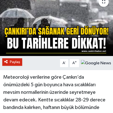
Paylaş
-
+
A
A
Meteoroloji verilerine göre Çankırı’da
önümüzdeki 5 gün boyunca hava sıcaklıkları
mevsim normallerinin üzerinde seyretmeye
devam edecek. Kentte sıcaklıklar 28-29 derece
bandında kalırken, haftanın büyük bölümünde