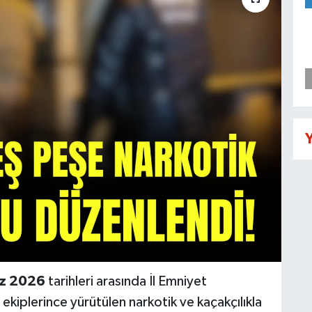
Y
z 2026
tarihleri arasında İl Emniyet
kiplerince yürütülen narkotik ve kaçakçılıkla