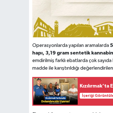
Operasyonlarda yapılan aramalarda
5
hapı, 3,19 gram sentetik kannabi
emdirilmiş farklı ebatlarda çok sayıda 
madde ile karıştırıldığı değerlendirile
Kızılırmak’ta E
İçeriği Görüntül