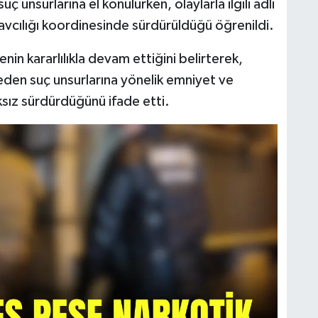
 unsurlarına el konulurken, olaylarla ilgili adli
avcılığı koordinesinde sürdürüldüğü öğrenildi.
enin kararlılıkla devam ettiğini belirterek,
eden suç unsurlarına yönelik emniyet ve
ıksız sürdürdüğünü ifade etti.