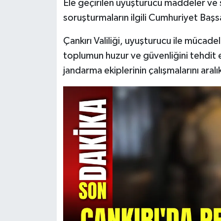
Ele geçirilen uyuşturucu maddeler ve suç
soruşturmaların ilgili Cumhuriyet Başs
Çankırı Valiliği, uyuşturucu ile mücadel
toplumun huzur ve güvenliğini tehdit 
jandarma ekiplerinin çalışmalarını aral