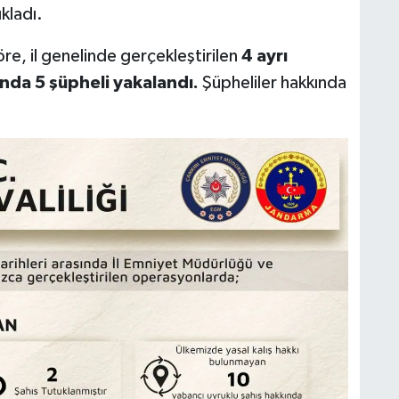
kladı.
göre, il genelinde gerçekleştirilen
4 ayrı
nda 5 şüpheli yakalandı.
Şüpheliler hakkında