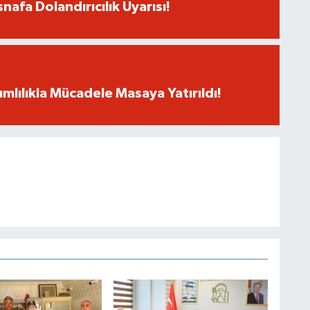
snafa Dolandırıcılık Uyarısı!
mlılıkla Mücadele Masaya Yatırıldı!