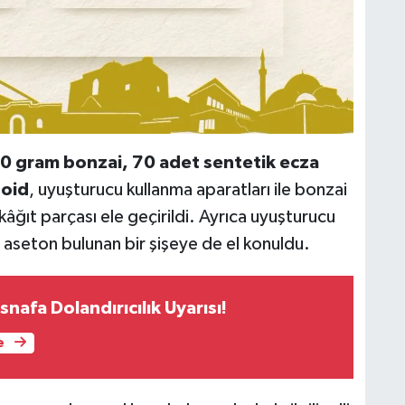
0 gram bonzai, 70 adet sentetik ecza
noid
, uyuşturucu kullanma aparatları ile bonzai
kâğıt parçası ele geçirildi. Ayrıca uyuşturucu
n aseton bulunan bir şişeye de el konuldu.
snafa Dolandırıcılık Uyarısı!
e