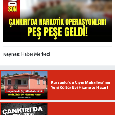
Kaynak:
Haber Merkezi
Kurşunlu’da Çiyni Mahallesi’nin
Yeni Kültür Evi Hizmete Hazır!