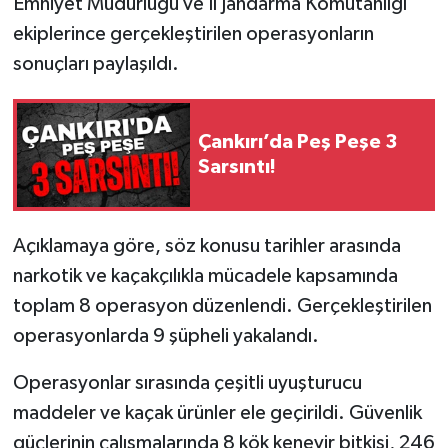
Emniyet Müdürlüğü ve İl Jandarma Komutanlığı
ekiplerince gerçekleştirilen operasyonların
sonuçları paylaşıldı.
Çankırı’da Peş Peşe 3
Sarsıntı!
Açıklamaya göre, söz konusu tarihler arasında
narkotik ve kaçakçılıkla mücadele kapsamında
toplam 8 operasyon düzenlendi. Gerçekleştirilen
operasyonlarda 9 şüpheli yakalandı.
Operasyonlar sırasında çeşitli uyuşturucu
maddeler ve kaçak ürünler ele geçirildi. Güvenlik
güçlerinin çalışmalarında 8 kök kenevir bitkisi, 246