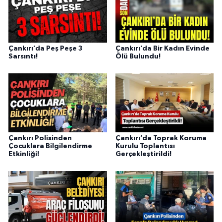
Çankırı’da Peş Peşe 3
Çankırı’da Bir Kadın Evinde
Sarsıntı!
Ölü Bulundu!
Çankırı Polisinden
Çankırı’da Toprak Koruma
Çocuklara Bilgilendirme
Kurulu Toplantısı
Etkinliği!
Gerçekleştirildi!