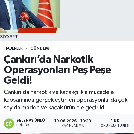
SİYASET
HABERLER
GÜNDEM
Çankırı’da Narkotik
Operasyonları Peş Peşe
Geldi!
Çankırı’da narkotik ve kaçakçılıkla mücadele
kapsamında gerçekleştirilen operasyonlarda çok
sayıda madde ve kaçak ürün ele geçirildi.
SELENAY ÜNLÜ
10.06.2026 - 18:29
1 DK
EDITÖR
YAYINLANMA
OKUNMA SÜRESI