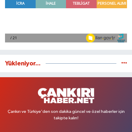
Yükleniyor...
Çankırı ve Türkiye'den son dakika güncel ve özel haberler için
takipte kalın!