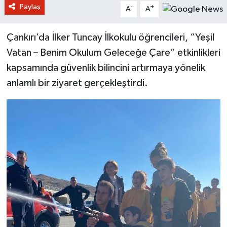
Paylaş
-
+
A
A
Çankırı’da İlker Tuncay İlkokulu öğrencileri, “Yeşil
Vatan – Benim Okulum Geleceğe Çare” etkinlikleri
kapsamında güvenlik bilincini artırmaya yönelik
anlamlı bir ziyaret gerçekleştirdi.