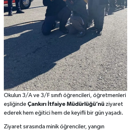
Okulun 3/A ve 3/F sınıfı öğrencileri, öğretmenleri
eşliğinde
Çankırı İtfaiye Müdürlüğü’nü
ziyaret
ederek hem eğitici hem de keyifli bir gün yaşadı.
Ziyaret sırasında minik öğrenciler, yangın