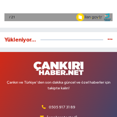
Yükleniyor...
Çankırı ve Türkiye'den son dakika güncel ve özel haberler için
takipte kalın!
0505 917 31 89