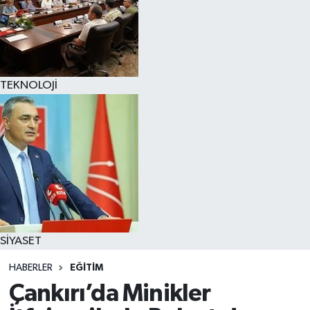
TEKNOLOJİ
SİYASET
HABERLER
EĞİTİM
Çankırı’da Minikler