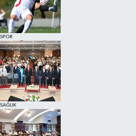
SPOR
SAĞLIK