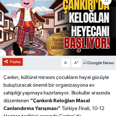
Paylaş
-
+
A
A
Çankırı, kültürel mirasını çocukların hayal gücüyle
buluşturacak önemli bir organizasyona ev
sahipliği yapmaya hazırlanıyor. İlkokullar arasında
düzenlenen
“Çankırılı Keloğlan Masal
Canlandırma Yarışması”
Türkiye Finali, 10-12