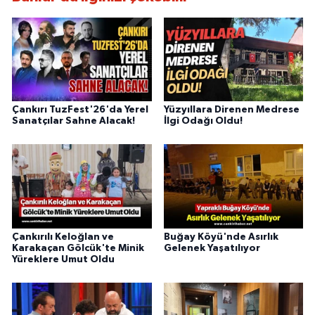
Çankırı TuzFest'26'da Yerel
Yüzyıllara Direnen Medrese
Sanatçılar Sahne Alacak!
İlgi Odağı Oldu!
Çankırılı Keloğlan ve
Buğay Köyü'nde Asırlık
Karakaçan Gölcük'te Minik
Gelenek Yaşatılıyor
Yüreklere Umut Oldu