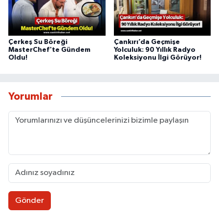
Çerkeş Su Böreği
Çankırı’da Geçmişe
MasterChef'te Gündem
Yolculuk: 90 Yıllık Radyo
Oldu!
Koleksiyonu İlgi Görüyor!
Yorumlar
Gönder