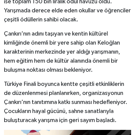
ise toplam 150 bin liralık ödül havuzu oldu.
Yarışmada derece elde eden okullar ve öğrenciler
çeşitli ödüllerin sahibi olacak.
Çankırı'nın adını taşıyan ve kentin kültürel
kimliğinde önemli bir yere sahip olan Keloğlan
karakterinin merkezinde yer aldığı yarışmanın,
hem eğitim hem de kültür alanında önemli bir
buluşma noktası olması bekleniyor.
Türkiye Finali boyunca kentte çeşitli etkinliklerin
de düzenlenmesi planlanırken, organizasyonun
Çankırı'nın tanıtımına katkı sunması hedefleniyor.
Çocukların hayal gücünü, sahne sanatlarıyla
buluşturacak yarışma için geri sayım başladı.