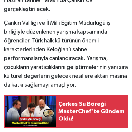
Haziran tarihleri arasında Çankırı'da
gerçekleştirilecek.
Çankırı Valiliği ve İl Milli Eğitim Müdürlüğü iş
birliğiyle düzenlenen yarışma kapsamında
öğrenciler, Türk halk kültürünün önemli
karakterlerinden Keloğlan'ı sahne
performanslarıyla canlandıracak. Yarışma,
çocukların yaratıcılıklarını geliştirmelerinin yanı sıra
kültürel değerlerin gelecek nesillere aktarılmasına
da katkı sağlamayı amaçlıyor.
Çerkeş Su Böreği
MasterChef'te Gündem
Oldu!