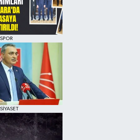
SPOR
SİYASET