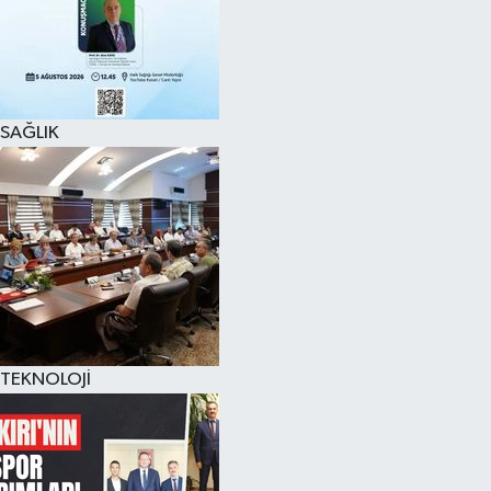
SAĞLIK
TEKNOLOJİ