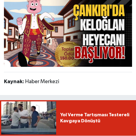
Kaynak:
Haber Merkezi
Yol Verme Tartışması Testereli
Kavgaya Dönüştü