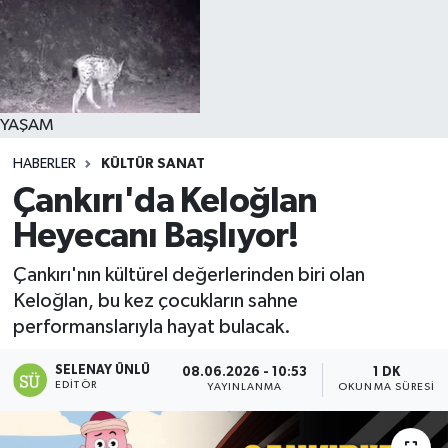
YAŞAM
HABERLER
KÜLTÜR SANAT
Çankırı'da Keloğlan
Heyecanı Başlıyor!
Çankırı'nın kültürel değerlerinden biri olan
Keloğlan, bu kez çocukların sahne
performanslarıyla hayat bulacak.
SELENAY ÜNLÜ
08.06.2026 - 10:53
1 DK
EDITÖR
YAYINLANMA
OKUNMA SÜRESI