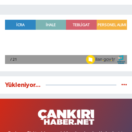
Yükleniyor...