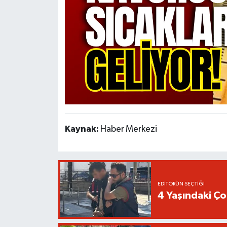
Kaynak:
Haber Merkezi
EDITÖRÜN SEÇTIĞI
4 Yaşındaki Ç