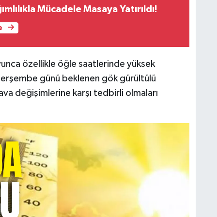
ımlılıkla Mücadele Masaya Yatırıldı!
e
unca özellikle öğle saatlerinde yüksek
n, perşembe günü beklenen gök gürültülü
va değişimlerine karşı tedbirli olmaları