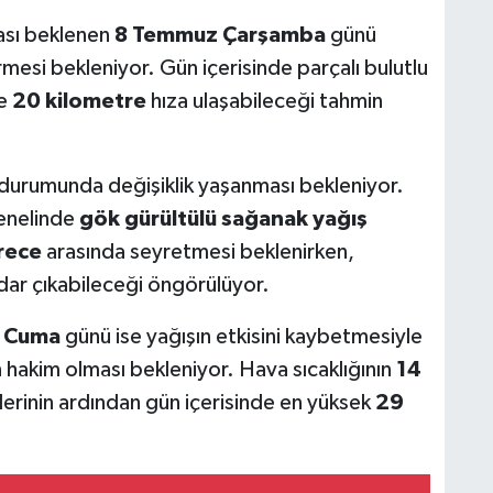
ması beklenen
8 Temmuz Çarşamba
günü
esi bekleniyor. Gün içerisinde parçalı bulutlu
te
20 kilometre
hıza ulaşabileceği tahmin
durumunda değişiklik yaşanması bekleniyor.
genelinde
gök gürültülü sağanak yağış
erece
arasında seyretmesi beklenirken,
dar çıkabileceği öngörülüyor.
 Cuma
günü ise yağışın etkisini kaybetmesiyle
n hakim olması bekleniyor. Hava sıcaklığının
14
erinin ardından gün içerisinde en yüksek
29