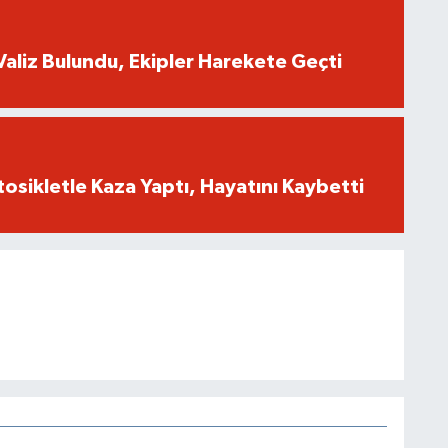
Valiz Bulundu, Ekipler Harekete Geçti
tosikletle Kaza Yaptı, Hayatını Kaybetti