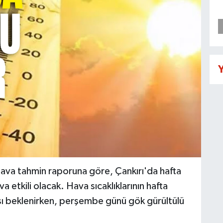
Y
hava tahmin raporuna göre, Çankırı'da hafta
a etkili olacak. Hava sıcaklıklarının hafta
sı beklenirken, perşembe günü gök gürültülü