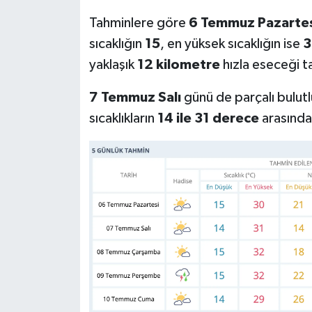
Tahminlere göre
6 Temmuz Pazarte
sıcaklığın
15
, en yüksek sıcaklığın ise
3
yaklaşık
12 kilometre
hızla eseceği t
7 Temmuz Salı
günü de parçalı bulutl
sıcaklıkların
14 ile 31 derece
arasında