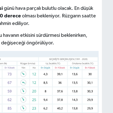
si
günü hava parçalı bulutlu olacak. En düşük
0 derece
olması bekleniyor. Rüzgarın saatte
ahmin ediliyor.
u havanın etkisini sürdürmesi beklenirken,
 değişeceği öngörülüyor.