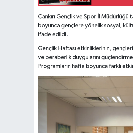
Çankırı Gençlik ve Spor İl Müdürlüğü t
boyunca gençlere yönelik sosyal, kültü
ifade edildi.
Gençlik Haftası etkinliklerinin, gençleri
ve beraberlik duygularını güçlendirmek
Programların hafta boyunca farklı etkin