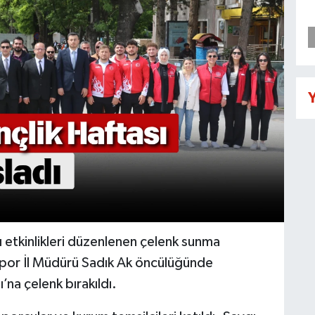
Y
ı etkinlikleri düzenlenen çelenk sunma
 Spor İl Müdürü Sadık Ak öncülüğünde
’na çelenk bırakıldı.