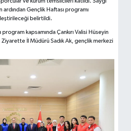
porcular ve kurum temsilcileri katıldı. Saygı
ın ardından Gençlik Haftası programı
ştirileceği belirtildi.
n program kapsamında Çankırı Valisi Hüseyin
 Ziyarette İl Müdürü Sadık Ak, gençlik merkezi