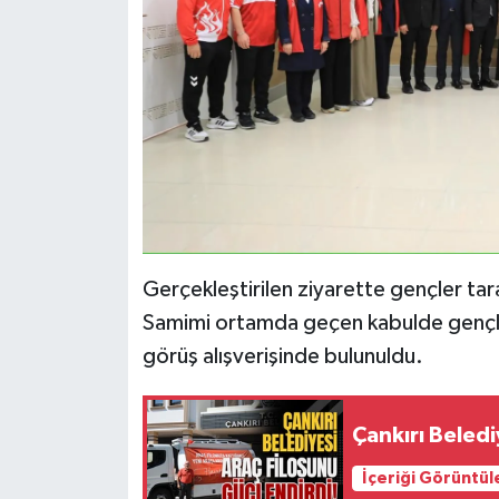
Gerçekleştirilen ziyarette gençler tara
Samimi ortamda geçen kabulde gençlik 
görüş alışverişinde bulunuldu.
Çankırı Beledi
İçeriği Görüntül