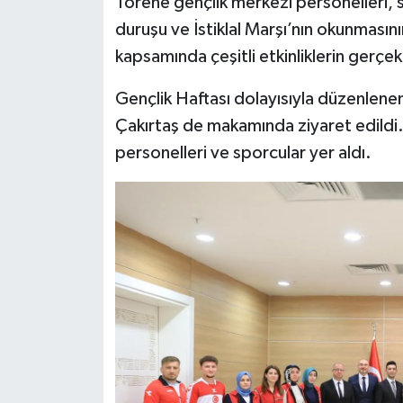
Törene gençlik merkezi personelleri, s
duruşu ve İstiklal Marşı’nın okunmasın
kapsamında çeşitli etkinliklerin gerçekle
Gençlik Haftası dolayısıyla düzenlene
Çakırtaş de makamında ziyaret edildi.
personelleri ve sporcular yer aldı.