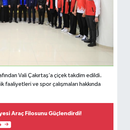
fından Vali Çakırtaş’a çiçek takdim edildi.
faaliyetleri ve spor çalışmaları hakkında
yesi Araç Filosunu Güçlendirdi!
e