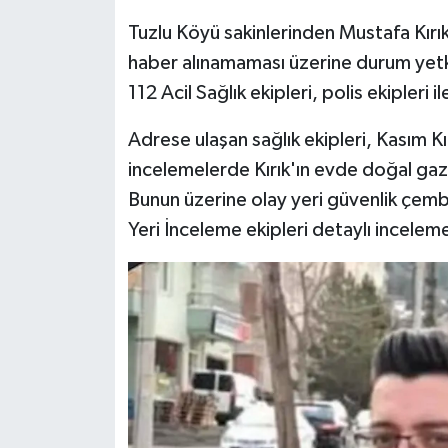
Tuzlu Köyü sakinlerinden Mustafa Kırık
haber alınamaması üzerine durum yetkili
112 Acil Sağlık ekipleri, polis ekipleri 
Adrese ulaşan sağlık ekipleri, Kasım Kırı
incelemelerde Kırık'ın evde doğal gaz 
Bunun üzerine olay yeri güvenlik çembe
Yeri İnceleme ekipleri detaylı incelem