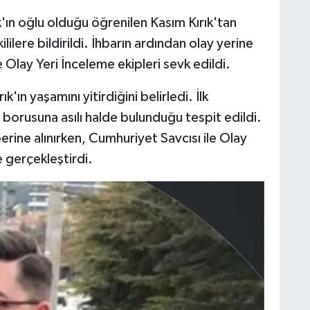
'ın oğlu olduğu öğrenilen Kasım Kırık'tan
lere bildirildi. İhbarın ardından olay yerine
ile Olay Yeri İnceleme ekipleri sevk edildi.
k'ın yaşamını yitirdiğini belirledi. İlk
borusuna asılı halde bulunduğu tespit edildi.
rine alınırken, Cumhuriyet Savcısı ile Olay
e gerçekleştirdi.