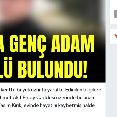
Y
entte büyük üzüntü yarattı. Edinilen bilgilere
ehmet Akif Ersoy Caddesi üzerinde bulunan
asım Kırık, evinde hayatını kaybetmiş halde