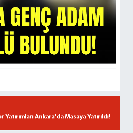
r Yatırımları Ankara'da Masaya Yatırıldı!