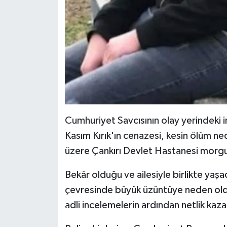
Cumhuriyet Savcısının olay yerindeki
Kasım Kırık'ın cenazesi, kesin ölüm ne
üzere Çankırı Devlet Hastanesi morgun
Bekâr olduğu ve ailesiyle birlikte yaşa
çevresinde büyük üzüntüye neden oldu
adli incelemelerin ardından netlik kazan