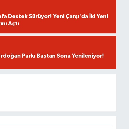
fa Destek Sürüyor! Yeni Çarşı'da İki Yeni
ını Açtı
rdoğan Parkı Baştan Sona Yenileniyor!