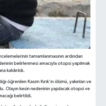
 incelemelerinin tamamlanmasının ardından
deninin belirlenmesi amacıyla otopsi yapılmak
a kaldırıldı.
dığı öğrenilen Kasım Kırık'ın ölümü, yakınları ve
. Olayın kesin nedeninin yapılacak otopsi ve
acağı belirtildi.