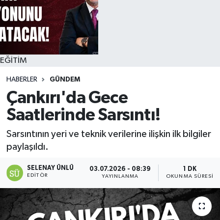
EĞİTİM
HABERLER
GÜNDEM
Çankırı'da Gece
Saatlerinde Sarsıntı!
Sarsıntının yeri ve teknik verilerine ilişkin ilk bilgiler
paylaşıldı.
SELENAY ÜNLÜ
03.07.2026 - 08:39
1 DK
EDITÖR
YAYINLANMA
OKUNMA SÜRESI