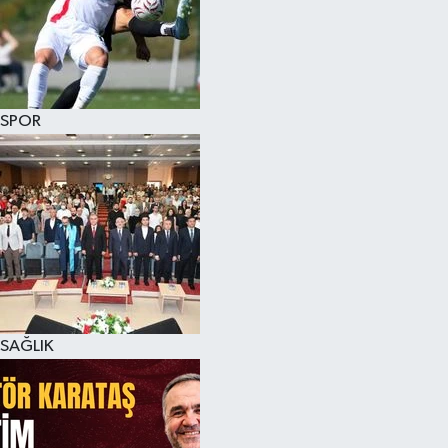
SPOR
SAĞLIK