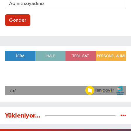
Gönder
Yükleniyor...