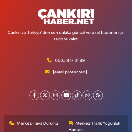
Çankırı ve Türkiye'den son dakika güncel ve özel haberler için
takipte kalın!
0505 917 31 89
[email protected]
Merkez Hava Durumu
Merkez Trafik Yoğunluk
Haritası