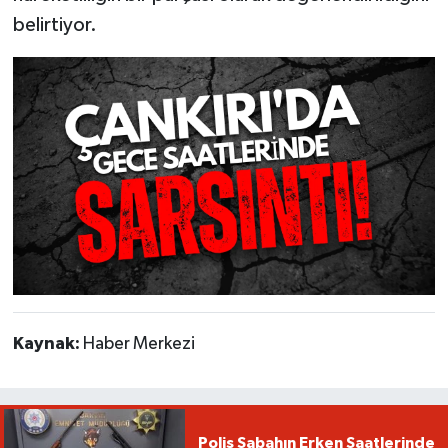
belirtiyor.
Kaynak:
Haber Merkezi
Polis Sabahın Erken Saatlerinde