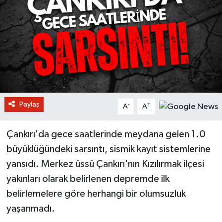
Paylaş
-
+
A
A
Çankırı'da gece saatlerinde meydana gelen 1.0
büyüklüğündeki sarsıntı, sismik kayıt sistemlerine
yansıdı. Merkez üssü Çankırı'nın Kızılırmak ilçesi
yakınları olarak belirlenen depremde ilk
belirlemelere göre herhangi bir olumsuzluk
yaşanmadı.