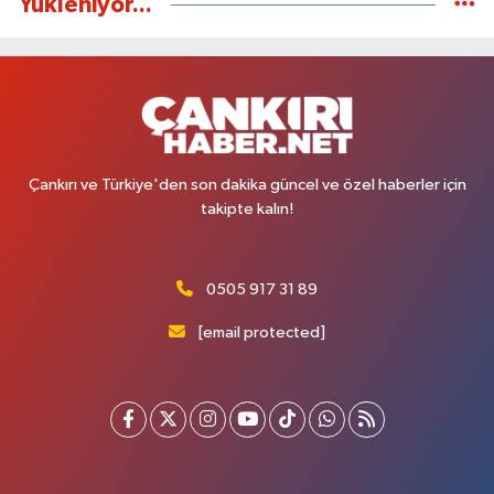
Yükleniyor...
Çankırı ve Türkiye'den son dakika güncel ve özel haberler için
takipte kalın!
0505 917 31 89
[email protected]