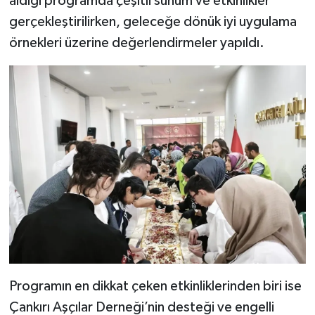
aldığı programda çeşitli sunum ve etkinlikler
gerçekleştirilirken, geleceğe dönük iyi uygulama
örnekleri üzerine değerlendirmeler yapıldı.
Programın en dikkat çeken etkinliklerinden biri ise
Çankırı Aşçılar Derneği’nin desteği ve engelli