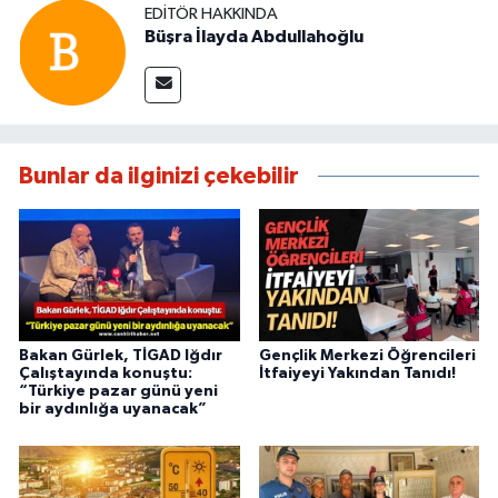
EDITÖR HAKKINDA
Büşra İlayda Abdullahoğlu
Bunlar da ilginizi çekebilir
Bakan Gürlek, TİGAD Iğdır
Gençlik Merkezi Öğrencileri
Çalıştayında konuştu:
İtfaiyeyi Yakından Tanıdı!
“Türkiye pazar günü yeni
bir aydınlığa uyanacak”