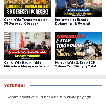
Çankırı’da Termometreler
Kızılırmak’ta Esnafa
36 Dereceyi Görecek!
Dolandırıcılık Uyarısı!
Çankırı’da Bağımlılıkla
Kurşunlu’da 2. Etap TOKİ
Mücadele Masaya Yatırıldı!
Yoluna Yeni Yürüyüş Yolu!
Yorumlar