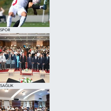
SPOR
SAĞLIK