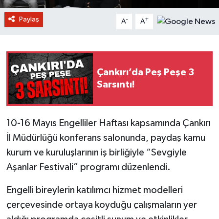
Paylaş
-
+
A
A
Çankırı’da Peş Peşe 3
Sarsıntı!
10-16 Mayıs Engelliler Haftası kapsamında Çankırı
İl Müdürlüğü konferans salonunda, paydaş kamu
kurum ve kuruluşlarının iş birliğiyle “Sevgiyle
Aşanlar Festivali” programı düzenlendi.
Engelli bireylerin katılımcı hizmet modelleri
çerçevesinde ortaya koyduğu çalışmaların yer