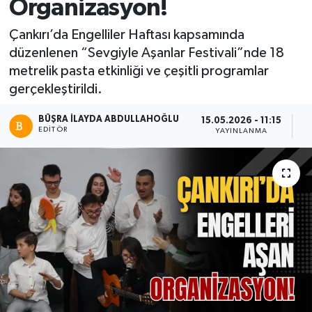
Organizasyon!
Çankırı’da Engelliler Haftası kapsamında
düzenlenen “Sevgiyle Aşanlar Festivali”nde 18
metrelik pasta etkinliği ve çeşitli programlar
gerçekleştirildi.
BÜŞRA İLAYDA ABDULLAHOĞLU
15.05.2026 - 11:15
EDITÖR
YAYINLANMA
P