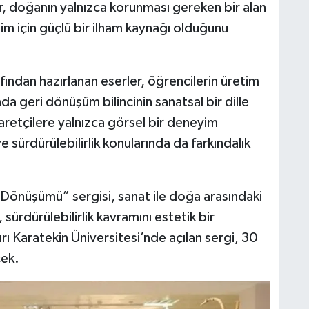
r, doğanın yalnızca korunması gereken bir alan
im için güçlü bir ilham kaynağı olduğunu
ndan hazırlanan eserler, öğrencilerin üretim
a geri dönüşüm bilincinin sanatsal bir dille
yaretçilere yalnızca görsel bir deneyim
sürdürülebilirlik konularında da farkındalık
önüşümü” sergisi, sanat ile doğa arasındaki
n, sürdürülebilirlik kavramını estetik bir
 Karatekin Üniversitesi’nde açılan sergi, 30
cek.