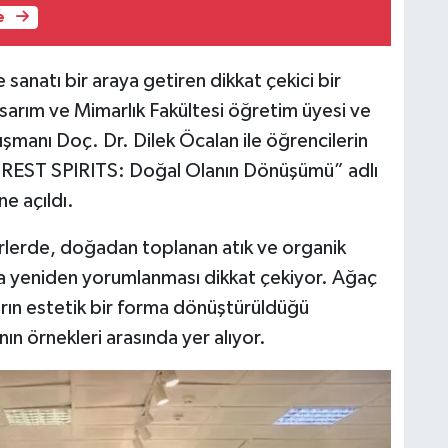
e
 sanatı bir araya getiren dikkat çekici bir
asarım ve Mimarlık Fakültesi öğretim üyesi ve
manı Doç. Dr. Dilek Öcalan ile öğrencilerin
FOREST SPIRITS: Doğal Olanın Dönüşümü” adlı
ne açıldı.
rlerde, doğadan toplanan atık ve organik
yla yeniden yorumlanması dikkat çekiyor. Ağaç
kların estetik bir forma dönüştürüldüğü
nın örnekleri arasında yer alıyor.