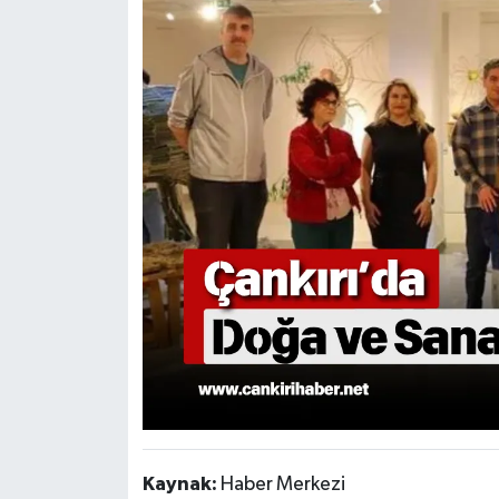
Kaynak:
Haber Merkezi