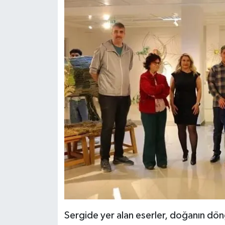
Sergide yer alan eserler, doğanın döng