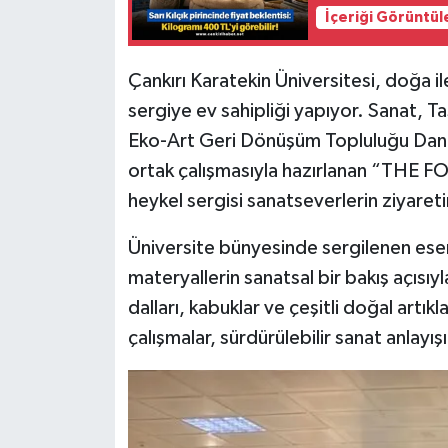
İçeriği Görüntül
Çankırı Karatekin Üniversitesi, doğa ile
sergiye ev sahipliği yapıyor. Sanat, T
Eko-Art Geri Dönüşüm Topluluğu Danış
ortak çalışmasıyla hazırlanan “THE 
heykel sergisi sanatseverlerin ziyareti
Üniversite bünyesinde sergilenen ese
materyallerin sanatsal bir bakış açısı
dalları, kabuklar ve çeşitli doğal artı
çalışmalar, sürdürülebilir sanat anlayışı