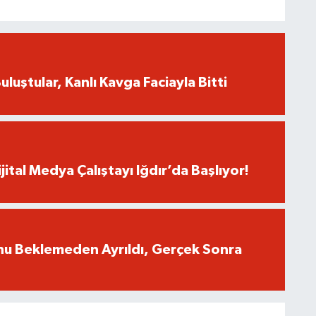
uluştular, Kanlı Kavga Faciayla Bitti
jital Medya Çalıştayı Iğdır’da Başlıyor!
nu Beklemeden Ayrıldı, Gerçek Sonra