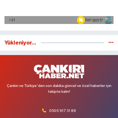
Yükleniyor...
Çankırı ve Türkiye'den son dakika güncel ve özel haberler için
takipte kalın!
0505 917 31 89