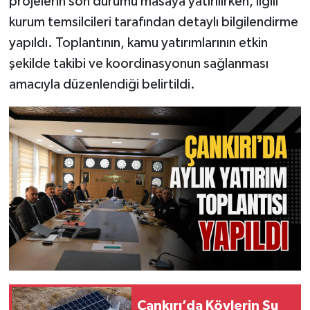
projelerin son durumu masaya yatırılırken, ilgili
kurum temsilcileri tarafından detaylı bilgilendirme
yapıldı. Toplantının, kamu yatırımlarının etkin
şekilde takibi ve koordinasyonun sağlanması
amacıyla düzenlendiği belirtildi.
Çankırı’da Köylerin Su