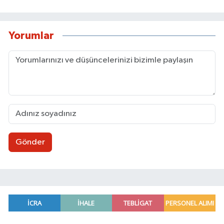
Yorumlar
Gönder