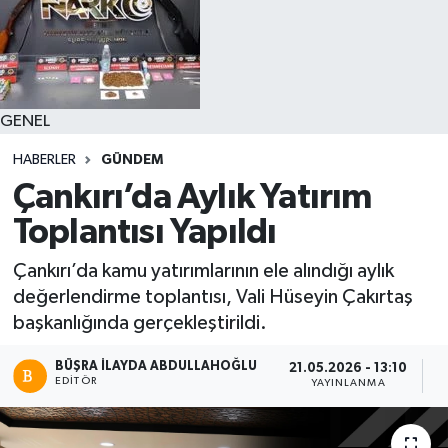
GENEL
HABERLER
GÜNDEM
Çankırı’da Aylık Yatırım
Toplantısı Yapıldı
Çankırı’da kamu yatırımlarının ele alındığı aylık
değerlendirme toplantısı, Vali Hüseyin Çakırtaş
başkanlığında gerçekleştirildi.
BÜŞRA İLAYDA ABDULLAHOĞLU
21.05.2026 - 13:10
EDITÖR
YAYINLANMA
O