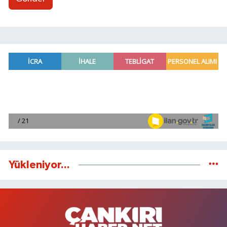
Yükleniyor...