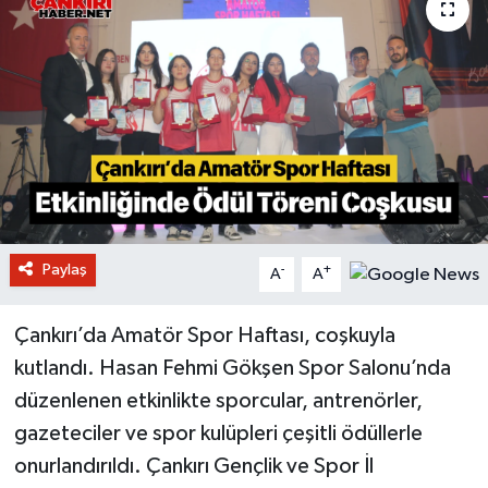
Paylaş
-
+
A
A
Çankırı’da Amatör Spor Haftası, coşkuyla
kutlandı. Hasan Fehmi Gökşen Spor Salonu’nda
düzenlenen etkinlikte sporcular, antrenörler,
gazeteciler ve spor kulüpleri çeşitli ödüllerle
onurlandırıldı. Çankırı Gençlik ve Spor İl