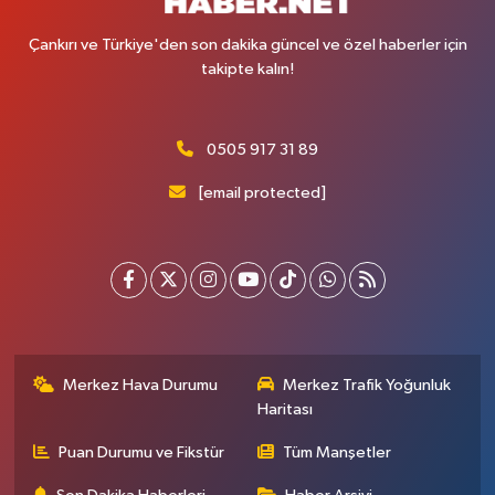
Çankırı ve Türkiye'den son dakika güncel ve özel haberler için
takipte kalın!
0505 917 31 89
[email protected]
Merkez Hava Durumu
Merkez Trafik Yoğunluk
Haritası
Puan Durumu ve Fikstür
Tüm Manşetler