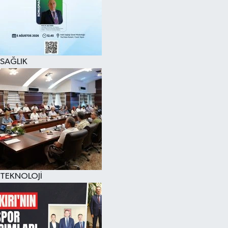
SAĞLIK
TEKNOLOJİ