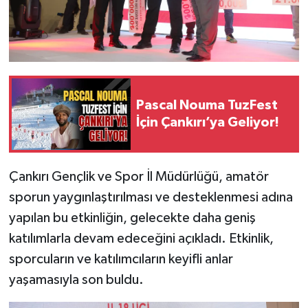
Pascal Nouma TuzFest
İçin Çankırı’ya Geliyor!
Çankırı Gençlik ve Spor İl Müdürlüğü, amatör
sporun yaygınlaştırılması ve desteklenmesi adına
yapılan bu etkinliğin, gelecekte daha geniş
katılımlarla devam edeceğini açıkladı. Etkinlik,
sporcuların ve katılımcıların keyifli anlar
yaşamasıyla son buldu.