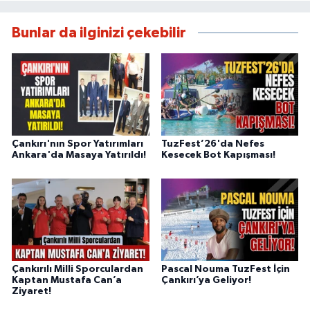
Bunlar da ilginizi çekebilir
Çankırı'nın Spor Yatırımları
TuzFest’26'da Nefes
Ankara'da Masaya Yatırıldı!
Kesecek Bot Kapışması!
Çankırılı Milli Sporculardan
Pascal Nouma TuzFest İçin
Kaptan Mustafa Can’a
Çankırı’ya Geliyor!
Ziyaret!