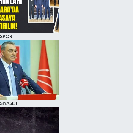
SPOR
SİYASET