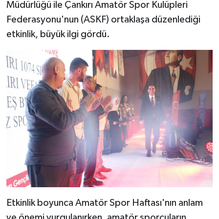
Müdürlüğü ile Çankırı Amatör Spor Kulüpleri
Federasyonu'nun (ASKF) ortaklaşa düzenlediği
etkinlik, büyük ilgi gördü.
Etkinlik boyunca Amatör Spor Haftası'nın anlam
ve önemi vurgulanırken, amatör sporcuların