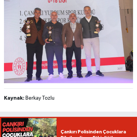
Kaynak:
Berkay Tozlu
Çankırı Polisinden Çocuklara