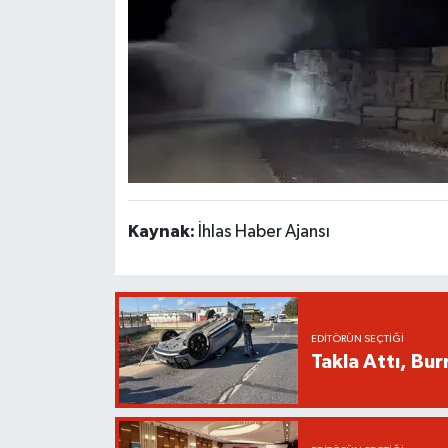
Kaynak:
İhlas Haber Ajansı
EDITÖRÜN SEÇTIĞI
Takla Attı, Bu