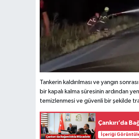
Tankerin kaldırılması ve yangın sonrası 
bir kapalı kalma süresinin ardından yeni
temizlenmesi ve güvenli bir şekilde traf
Çankırı’da Bağ
İçeriği Görüntül