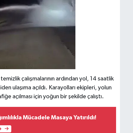
temizlik çalışmalarının ardından yol, 14 saatlik
den ulaşıma açıldı. Karayolları ekipleri, yolun
iğe açılması için yoğun bir şekilde çalıştı.
ımlılıkla Mücadele Masaya Yatırıldı!
e