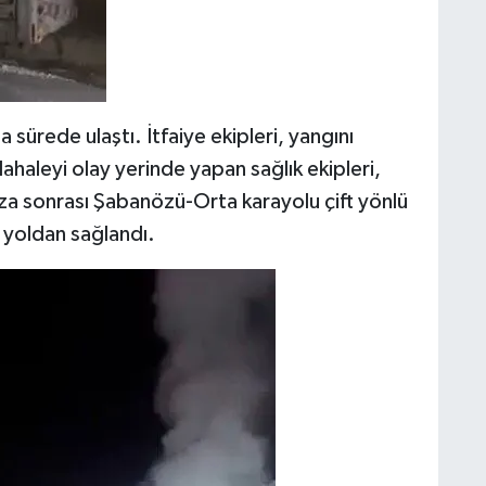
sa sürede ulaştı. İtfaiye ekipleri, yangını
ahaleyi olay yerinde yapan sağlık ekipleri,
aza sonrası Şabanözü-Orta karayolu çift yönlü
i yoldan sağlandı.