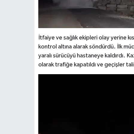
İtfaiye ve sağlık ekipleri olay yerine kı
kontrol altına alarak söndürdü. İlk müd
yaralı sürücüyü hastaneye kaldırdı. K
olarak trafiğe kapatıldı ve geçişler tal