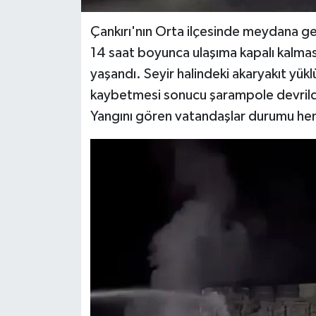
Çankırı'nın Orta ilçesinde meydana ge
14 saat boyunca ulaşıma kapalı kalmas
yaşandı. Seyir halindeki akaryakıt yük
kaybetmesi sonucu şarampole devrildi.
Yangını gören vatandaşlar durumu heme