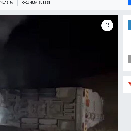
AYLAŞIM
OKUNMA SÜRESI
Y