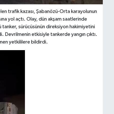
len trafik kazası, Şabanözü-Orta karayolunun
ına yol açtı. Olay, dün akşam saatlerinde
lü tanker, sürücüsünün direksiyon hakimiyetini
 Devrilmenin etkisiyle tankerde yangın çıktı.
n yetkililere bildirdi.