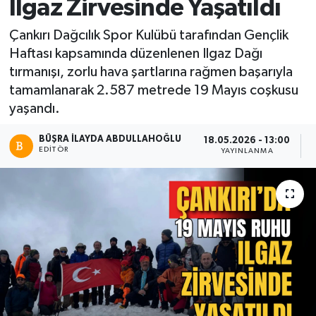
Ilgaz Zirvesinde Yaşatıldı
Çankırı Dağcılık Spor Kulübü tarafından Gençlik
Haftası kapsamında düzenlenen Ilgaz Dağı
tırmanışı, zorlu hava şartlarına rağmen başarıyla
tamamlanarak 2.587 metrede 19 Mayıs coşkusu
yaşandı.
BÜŞRA İLAYDA ABDULLAHOĞLU
18.05.2026 - 13:00
EDITÖR
YAYINLANMA