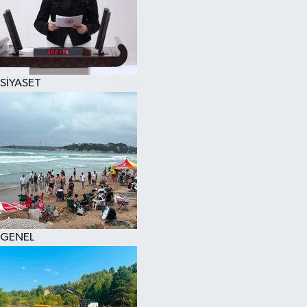
SİYASET
GENEL