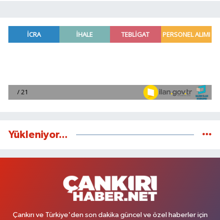
Yükleniyor...
Çankırı ve Türkiye'den son dakika güncel ve özel haberler için