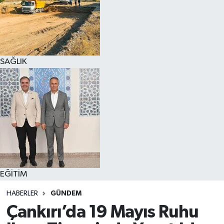
SAĞLIK
EĞİTİM
HABERLER
GÜNDEM
Çankırı’da 19 Mayıs Ruhu