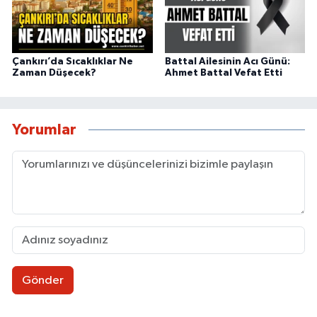
Çankırı’da Sıcaklıklar Ne
Battal Ailesinin Acı Günü:
Zaman Düşecek?
Ahmet Battal Vefat Etti
Yorumlar
Gönder