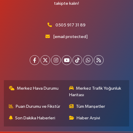
takipte kalın!
0505 917 31 89
[email protected]
Merkez Hava Durumu
Merkez Trafik Yoğunluk
Haritası
Puan Durumu ve Fikstür
Tüm Manşetler
Son Dakika Haberleri
Haber Arşivi