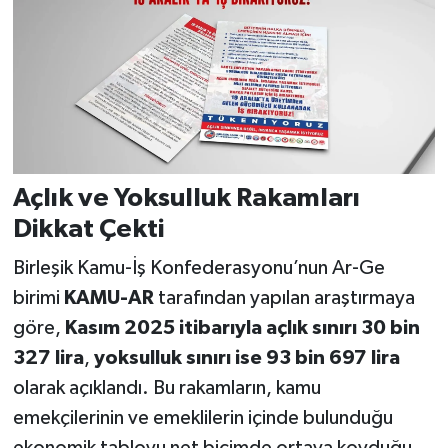
Açlık ve Yoksulluk Rakamları
Dikkat Çekti
Birleşik Kamu-İş Konfederasyonu’nun Ar-Ge
birimi
KAMU-AR
tarafından yapılan araştırmaya
göre,
Kasım 2025 itibarıyla açlık sınırı 30 bin
327 lira
,
yoksulluk sınırı ise 93 bin 697 lira
olarak açıklandı. Bu rakamların, kamu
emekçilerinin ve emeklilerin içinde bulunduğu