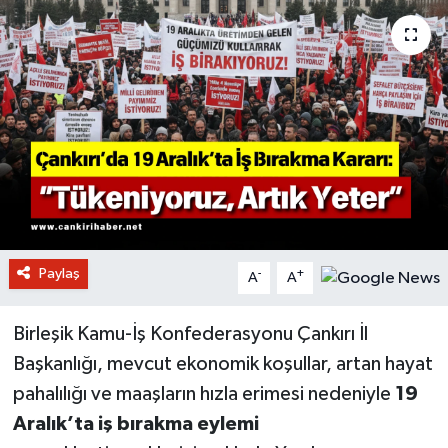
Paylaş
-
+
A
A
Birleşik Kamu-İş Konfederasyonu Çankırı İl
Başkanlığı, mevcut ekonomik koşullar, artan hayat
pahalılığı ve maaşların hızla erimesi nedeniyle
19
Aralık’ta iş bırakma eylemi