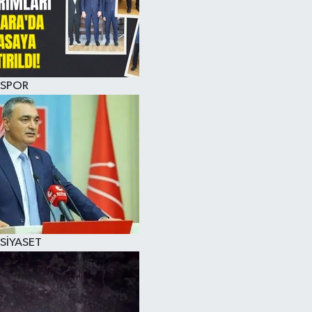
SPOR
SİYASET