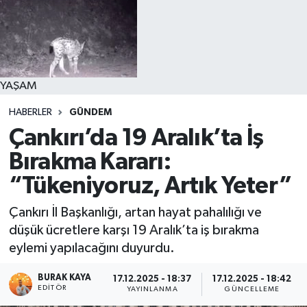
YAŞAM
HABERLER
GÜNDEM
Çankırı’da 19 Aralık’ta İş
Bırakma Kararı:
“Tükeniyoruz, Artık Yeter”
Çankırı İl Başkanlığı, artan hayat pahalılığı ve
düşük ücretlere karşı 19 Aralık’ta iş bırakma
eylemi yapılacağını duyurdu.
BURAK KAYA
17.12.2025 - 18:37
17.12.2025 - 18:42
EDITÖR
YAYINLANMA
GÜNCELLEME