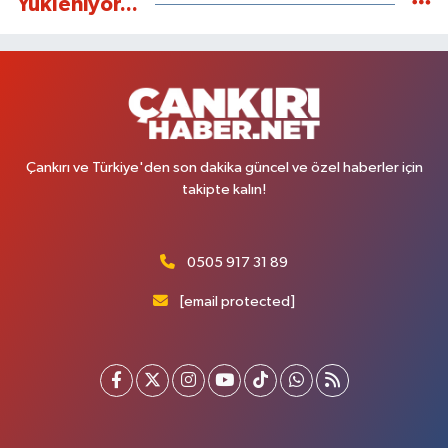
Yükleniyor...
Çankırı ve Türkiye'den son dakika güncel ve özel haberler için
takipte kalın!
0505 917 31 89
[email protected]