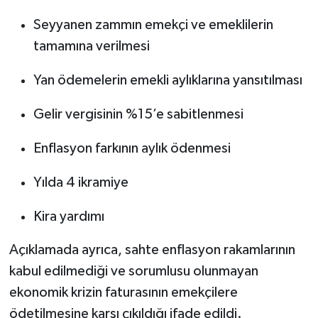
Seyyanen zammın emekçi ve emeklilerin
tamamına verilmesi
Yan ödemelerin emekli aylıklarına yansıtılması
Gelir vergisinin %15’e sabitlenmesi
Enflasyon farkının aylık ödenmesi
Yılda 4 ikramiye
Kira yardımı
Açıklamada ayrıca, sahte enflasyon rakamlarının
kabul edilmediği ve sorumlusu olunmayan
ekonomik krizin faturasının emekçilere
ödetilmesine karşı çıkıldığı ifade edildi.