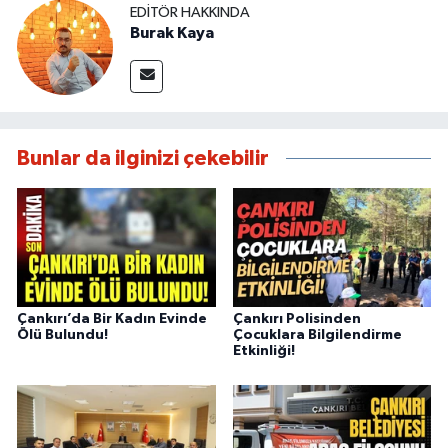
EDITÖR HAKKINDA
Burak Kaya
Bunlar da ilginizi çekebilir
Çankırı’da Bir Kadın Evinde
Çankırı Polisinden
Ölü Bulundu!
Çocuklara Bilgilendirme
Etkinliği!