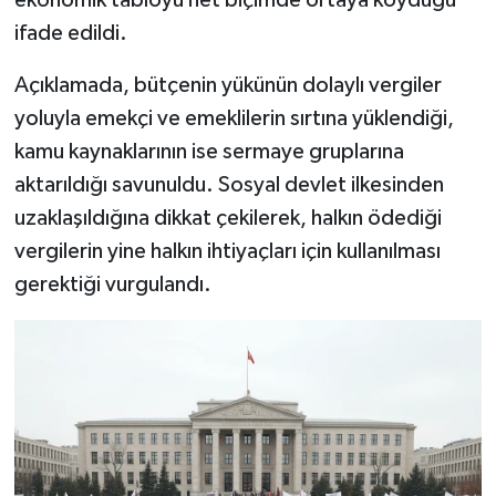
ekonomik tabloyu net biçimde ortaya koyduğu
ifade edildi.
Açıklamada, bütçenin yükünün dolaylı vergiler
yoluyla emekçi ve emeklilerin sırtına yüklendiği,
kamu kaynaklarının ise sermaye gruplarına
aktarıldığı savunuldu. Sosyal devlet ilkesinden
uzaklaşıldığına dikkat çekilerek, halkın ödediği
vergilerin yine halkın ihtiyaçları için kullanılması
gerektiği vurgulandı.