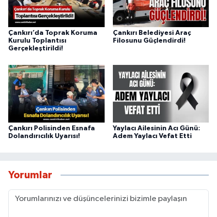
Çankırı’da Toprak Koruma
Çankırı Belediyesi Araç
Kurulu Toplantısı
Filosunu Güçlendirdi!
Gerçekleştirildi!
Çankırı Polisinden Esnafa
Yaylacı Ailesinin Acı Günü:
Dolandırıcılık Uyarısı!
Adem Yaylacı Vefat Etti
Yorumlar