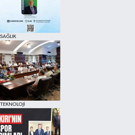
SAĞLIK
TEKNOLOJİ