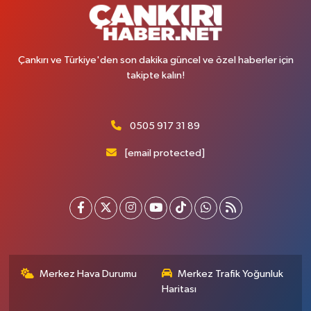
Çankırı ve Türkiye'den son dakika güncel ve özel haberler için
takipte kalın!
0505 917 31 89
[email protected]
Merkez Hava Durumu
Merkez Trafik Yoğunluk
Haritası