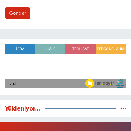
Gönder
Yükleniyor...