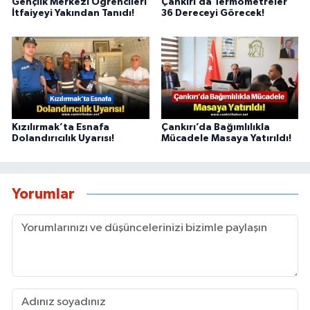
Gençlik Merkezi Öğrencileri
Çankırı’da Termometreler
İtfaiyeyi Yakından Tanıdı!
36 Dereceyi Görecek!
Kızılırmak’ta Esnafa
Çankırı’da Bağımlılıkla
Dolandırıcılık Uyarısı!
Mücadele Masaya Yatırıldı!
Yorumlar