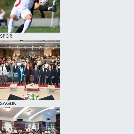
SPOR
SAĞLIK